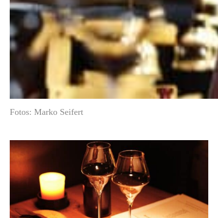
Fotos: Marko Seifert