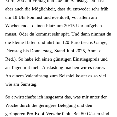
Euro, 200 am Freitag und 205 am Samstag.
Du hast
aber auch die Möglichkeit, dass du entweder sehr früh
um 18 Uhr kommst und eventuell, vor allem am
Wochenende, deinen Platz um 20:15 Uhr aufgeben
musst. Oder du kommst sehr spät. Und dann nimmst du
die kleine Hafenrundfahrt für 120 Euro (sechs Gänge,
Dienstag bis Donnerstag, Stand Juni 2025, Anm. d.
Red.). So habe ich einen günstigen Einstiegspreis und
an Tagen mit mehr Auslastung machen wir es teurer.
An einem Valentinstag zum Beispiel kostet es so viel
wie am Samstag.
So erwirtschafte ich insgesamt das, was mir unter der
Woche durch die geringere Belegung und den
geringeren Pro-Kopf-Verzehr fehlt. Bei 50 Gästen sind