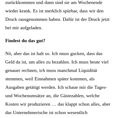
zurückkommen und dann sind sie am Wochenende
wieder krank. Es ist merklich spürbar, dass wir den
Druck rausgenommen haben. Dafür ist der Druck jetzt
bei mir aufgeladen.
Findest du das gut?
Nö, aber das ist halt so. Ich muss gucken, dass das
Geld da ist, um alles zu bezahlen. Ich muss heute viel
genauer rechnen, ich muss manchmal Liquidität
stemmen, weil Einnahmen später kommen, als
Ausgaben getätigt werden. Ich schaue mir die Tages-
und Wochenumsätze an, die Gästezahlen, welche
Kosten wir produzieren … das klappt schon alles, aber
das Unternehmerische ist schon wesentlich