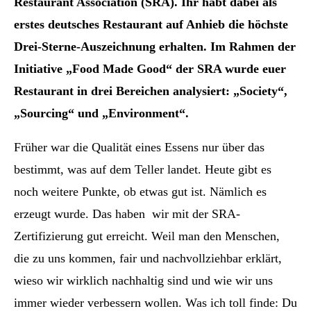
Restaurant Association (SRA). Ihr habt dabei als
erstes deutsches Restaurant auf Anhieb die höchste
Drei-Sterne-Auszeichnung erhalten. Im Rahmen der
Initiative „Food Made Good“ der SRA wurde euer
Restaurant in drei Bereichen analysiert: „Society“,
„Sourcing“ und „Environment“.
Früher war die Qualität eines Essens nur über das
bestimmt, was auf dem Teller landet. Heute gibt es
noch weitere Punkte, ob etwas gut ist. Nämlich es
erzeugt wurde. Das haben wir mit der SRA-
Zertifizierung gut erreicht. Weil man den Menschen,
die zu uns kommen, fair und nachvollziehbar erklärt,
wieso wir wirklich nachhaltig sind und wie wir uns
immer wieder verbessern wollen. Was ich
toll finde: Du