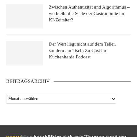
Zwischen Authentizität und Algorithmus –
wo bleibt die Seele der Gastronomie im
KI-Zeitalter?
Der Wert liegt nicht auf dem Teller,
sondern am Tisch: Zu Gast im
Küchenherde Podcast
BEITRAGSARCHIV
nomy
blog
beschäftigt sich mit Themen rund um