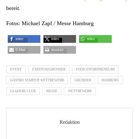
bereit.
Fotos: Michael Zapf / Messe Hamburg
teilen
teilen
teilen
E-Mail
drucken
EVENT
EXISTENZGRÜNDER
FOOD ENTREPRENEURS
GASTRO STARTUP WETTBEWERB
GRÜNDER
HAMBURG
LEADERS CLUB
MESSE
WETTBEWERB
Redaktion