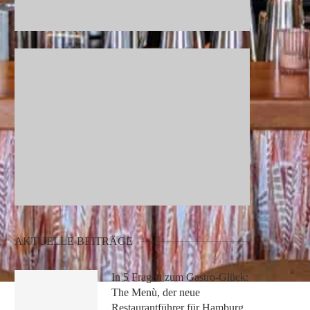
AKTUELLE BEITRÄGE
In 5 Fragen zum Gastro-Glück:
The Menù, der neue
Restaurantführer für Hamburg