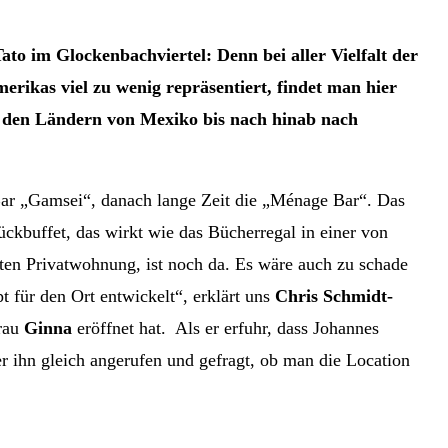
ato im Glockenbachviertel: Denn bei aller Vielfalt der
rikas viel zu wenig repräsentiert, findet man hier
s den Ländern von Mexiko bis nach hinab nach
 Bar „Gamsei“, danach lange Zeit die „Ménage Bar“. Das
kbuffet, das wirkt wie das Bücherregal in einer von
eten Privatwohnung, ist noch da. Es wäre auch zu schade
 für den Ort entwickelt“, erklärt uns
Chris Schmidt-
rau
Ginna
eröffnet hat. Als er erfuhr, dass Johannes
r ihn gleich angerufen und gefragt, ob man die Location