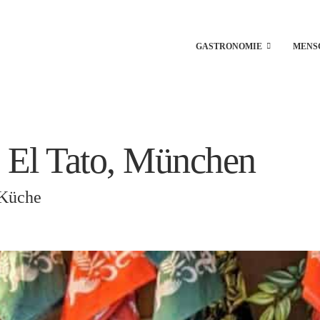
GASTRONOMIE
MENS
 El Tato, München
 Küche