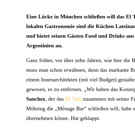
Eine Lücke in München schließen will das El T
lokalen Gastronomie sind die Küchen Lateiname
und bietet seinen Gästen Food und Drinks au
Argentinien an.
Ganz früher, vor über zehn Jahren, war hier die
muss man schon erwähnen, denn das markante Rüc
einem Innenarchitekten (mit viel Budget) gestalt
gewesen, es zu entfernen. „Wir haben das Konzept
Sanchez
, der das
El Tato
zusammen mit seiner F
Möhring die „Ménage Bar“ schließen will, habe e
übernehmen könne. Hat geklappt.