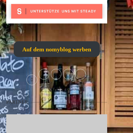
Auf dem nomyblog werben
PARTNER