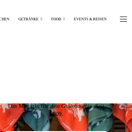
CHEN
GETRÄNKE
FOOD
EVENTS & REISEN
Das Magazin für gute Gastronomie. Seit
2009.