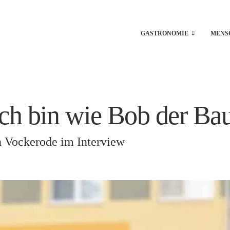
GASTRONOMIE
MENS
Ich bin wie Bob der Ba
n Vockerode im Interview