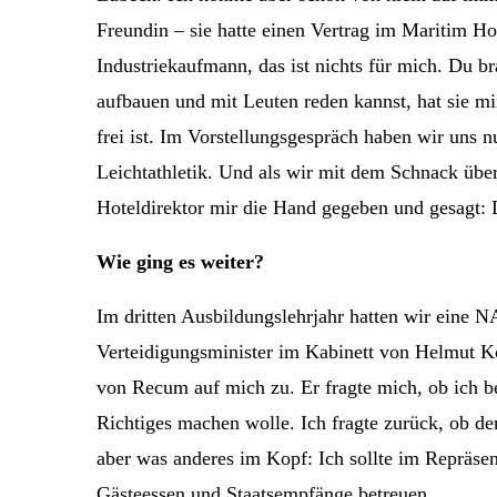
Freundin – sie hatte einen Vertrag im Maritim Ho
Industriekaufmann, das ist nichts für mich. Du 
aufbauen und mit Leuten reden kannst, hat sie mi
frei ist. Im Vorstellungsgespräch haben wir uns
Leichtathletik. Und als wir mit dem Schnack übe
Hoteldirektor mir die Hand gegeben und gesagt: 
Wie ging es weiter?
Im dritten Ausbildungslehrjahr hatten wir eine
Verteidigungsminister im Kabinett von Helmut Ko
von Recum auf mich zu. Er fragte mich, ob ich b
Richtiges machen wolle. Ich fragte zurück, ob den
aber was anderes im Kopf: Ich sollte im Repräse
Gästeessen und Staatsempfänge betreuen.