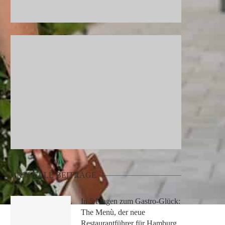
AKTUELLE BEITRÄGE
In 5 Fragen zum Gastro-Glück:
The Menù, der neue
Restaurantführer für Hamburg