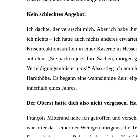
Kein schlechtes Angebot!
Ich dachte, der verarscht mich. Aber ich habe i
ich nichts – ich hatte auch nichts anderes erwart
Krisenreaktionskräften in einer Kaserne in Hes
antreten: „Sie packen jetzt Ihre Sachen, morgen
Verteidigungsministeriums!“ Also stieg ich am n
Hardthöhe. Es begann eine wahnsinnige Zeit: eig
innerhalb eines Jahres.
Der Oberst hatte dich also nicht vergessen. Ha
François Mitterand habe ich getroffen und versc
war öfter da – einer der Wenigen übrigens, die 