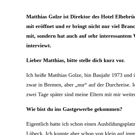
Matthias Golze ist Direktor des Hotel Elbebrü
mit eröffnet und er bringt nicht nur viel Bra
mit, sondern hat auch auf sehr interessante
interviewt.
Lieber Matthias, bitte stelle dich kurz vor.
Ich heiße Matthias Golze, bin Baujahr 1973 und
zwar in Bremen, aber „nur“ auf der Durchreise. 
zwei Tage später sind meine Eltern mit mir weit
Wie bist du ins Gastgewerbe gekommen?
Eigentlich hatte ich schon einen Ausbildungsplat
Lübeck. Ich konnte aber schon von klein auf im