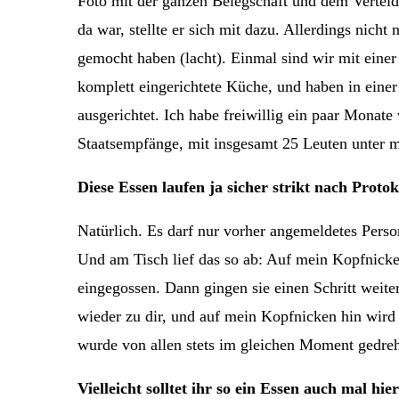
Foto mit der ganzen Belegschaft und dem Vertei
da war, stellte er sich mit dazu. Allerdings nicht
gemocht haben (lacht). Einmal sind wir mit einer
komplett eingerichtete Küche, und haben in eine
ausgerichtet. Ich habe freiwillig ein paar Monate
Staatsempfänge, mit insgesamt 25 Leuten unter m
Diese Essen laufen ja sicher strikt nach Protok
Natürlich. Es darf nur vorher angemeldetes Person
Und am Tisch lief das so ab: Auf mein Kopfnick
eingegossen. Dann gingen sie einen Schritt weite
wieder zu dir, und auf mein Kopfnicken hin wird
wurde von allen stets im gleichen Moment gedreht
Vielleicht solltet ihr so ein Essen auch mal h