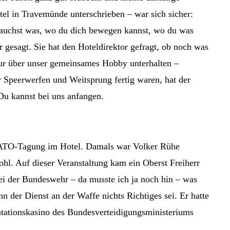
tel in Travemünde unterschrieben – war sich sicher:
brauchst was, wo du dich bewegen kannst, wo du was
r gesagt. Sie hat den Hoteldirektor gefragt, ob noch was
 nur über unser gemeinsames Hobby unterhalten –
r Speerwerfen und Weitsprung fertig waren, hat der
Du kannst bei uns anfangen.
 NATO-Tagung im Hotel. Damals war Volker Rühe
hl. Auf dieser Veranstaltung kam ein Oberst Freiherr
ei der Bundeswehr – da musste ich ja noch hin – was
n der Dienst an der Waffe nichts Richtiges sei. Er hatte
ntationskasino des Bundesverteidigungsministeriums