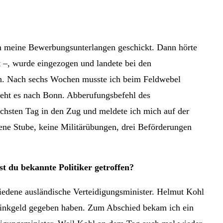
hm meine Bewerbungsunterlangen geschickt. Dann hörte
et –, wurde eingezogen und landete bei den
sen. Nach sechs Wochen musste ich beim Feldwebel
 geht es nach Bonn. Abberufungsbefehl des
ächsten Tag in den Zug und meldete ich mich auf der
ene Stube, keine Militärübungen, drei Beförderungen
st du bekannte Politiker getroffen?
hiedene ausländische Verteidigungsminister. Helmut Kohl
Trinkgeld gegeben haben. Zum Abschied bekam ich ein