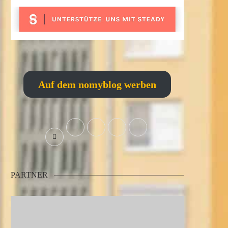
Auf dem nomyblog werben
PARTNER