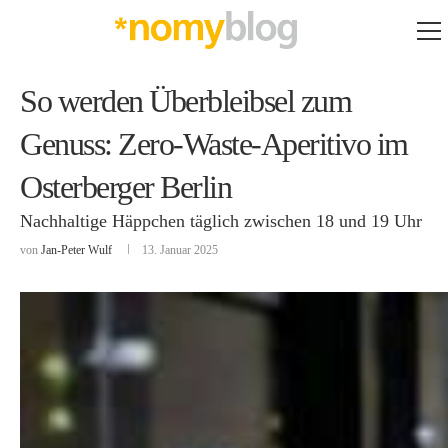
So werden Überbleibsel zum
Genuss: Zero-Waste-Aperitivo im
Osterberger Berlin
Nachhaltige Häppchen täglich zwischen 18 und 19 Uhr
von
Jan-Peter Wulf
13. Januar 2025