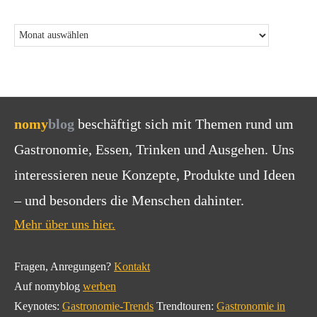
nomy
blog
beschäftigt sich mit Themen rund um
Gastronomie, Essen, Trinken und Ausgehen. Uns
interessieren neue Konzepte, Produkte und Ideen
– und besonders die Menschen dahinter.
Mehr über uns hier.
Fragen, Anregungen?
Kontakt
Auf nomyblog
werben
Keynotes:
Gastronomie-Trends
Trendtouren:
Gastronomie in