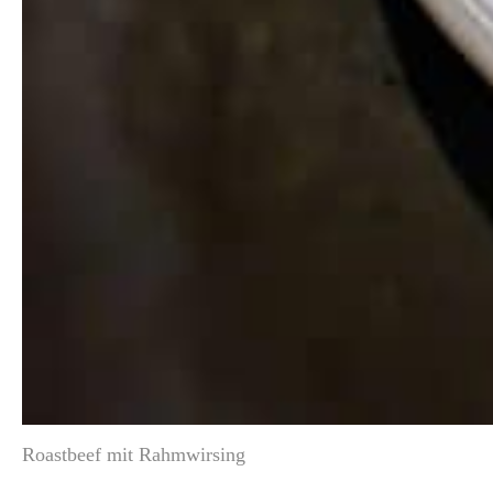
Roastbeef mit Rahmwirsing