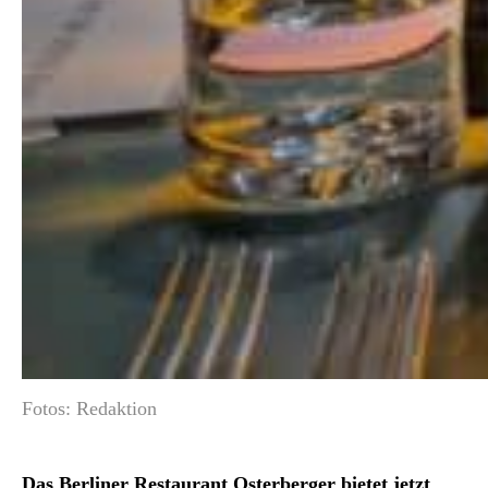
Fotos: Redaktion
Das Berliner Restaurant Osterberger bietet jetzt