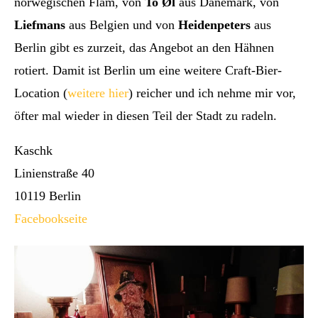
norwegischen Flåm, von
To Øl
aus Dänemark, von
Liefmans
aus Belgien und von
Heidenpeters
aus
Berlin gibt es zurzeit, das Angebot an den Hähnen
rotiert. Damit ist Berlin um eine weitere Craft-Bier-
Location (
weitere hier
) reicher und ich nehme mir vor,
öfter mal wieder in diesen Teil der Stadt zu radeln.
Kaschk
Linienstraße 40
10119 Berlin
Facebookseite