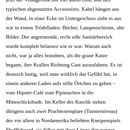
typischen abgenutzten Accessoires. Kabel hängen aus
der Wand, in einer Ecke im Untergeschoss sieht es aus
wie in einem Trödelladen: Bücher, Lampenschirme, alte
Bilder. Der angrenzende, recht edle Sanitärbereich
wurde komplett belassen wie er war. Warum auch
nicht, war ja alles brandneu, als die graue Katze
begann, ihre Krallen Richtung Gast auszufahren. Es ist
dennoch lustig, weil man wirklich das Gefühl hat, in
einem anderen Laden aufs stille Örtchen zu gehen –
vom Hipster-Café zum Pipimachen in die
Mitteschickibude. Im Keller des Kaschk stehen
übrigens auch zwei Prachtexemplare (Turnierniveau)
des vor allem in Nordamerika beliebten Kneipenspiels
Shuffleboard, sie füllen mit ihrer Länge den ganzen