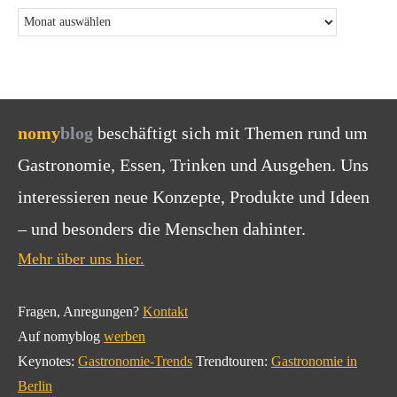
nomy
blog
beschäftigt sich mit Themen rund um
Gastronomie, Essen, Trinken und Ausgehen. Uns
interessieren neue Konzepte, Produkte und Ideen
– und besonders die Menschen dahinter.
Mehr über uns hier.
Fragen, Anregungen?
Kontakt
Auf nomyblog
werben
Keynotes:
Gastronomie-Trends
Trendtouren:
Gastronomie in
Berlin