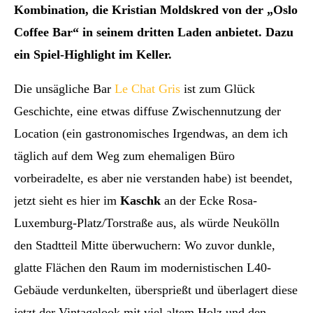
Kombination, die Kristian Moldskred von der „Oslo
Coffee Bar“ in seinem dritten Laden anbietet. Dazu
ein Spiel-Highlight im Keller.
Die unsägliche Bar
Le Chat Gris
ist zum Glück
Geschichte, eine etwas diffuse Zwischennutzung der
Location (ein gastronomisches Irgendwas, an dem ich
täglich auf dem Weg zum ehemaligen Büro
vorbeiradelte, es aber nie verstanden habe) ist beendet,
jetzt sieht es hier im
Kaschk
an der Ecke Rosa-
Luxemburg-Platz/Torstraße aus, als würde Neukölln
den Stadtteil Mitte überwuchern: Wo zuvor dunkle,
glatte Flächen den Raum im modernistischen L40-
Gebäude verdunkelten, übersprießt und überlagert diese
jetzt der Vintagelook mit viel altem Holz und den