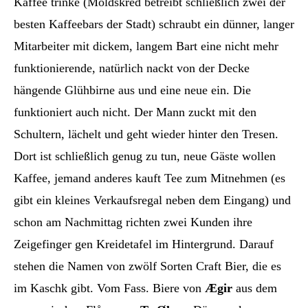
Kaffee trinke (Moldskred betreibt schließlich zwei der
besten Kaffeebars der Stadt) schraubt ein dünner, langer
Mitarbeiter mit dickem, langem Bart eine nicht mehr
funktionierende, natürlich nackt von der Decke
hängende Glühbirne aus und eine neue ein. Die
funktioniert auch nicht. Der Mann zuckt mit den
Schultern, lächelt und geht wieder hinter den Tresen.
Dort ist schließlich genug zu tun, neue Gäste wollen
Kaffee, jemand anderes kauft Tee zum Mitnehmen (es
gibt ein kleines Verkaufsregal neben dem Eingang) und
schon am Nachmittag richten zwei Kunden ihre
Zeigefinger gen Kreidetafel im Hintergrund. Darauf
stehen die Namen von zwölf Sorten Craft Bier, die es
im Kaschk gibt. Vom Fass. Biere von
Ægir
aus dem