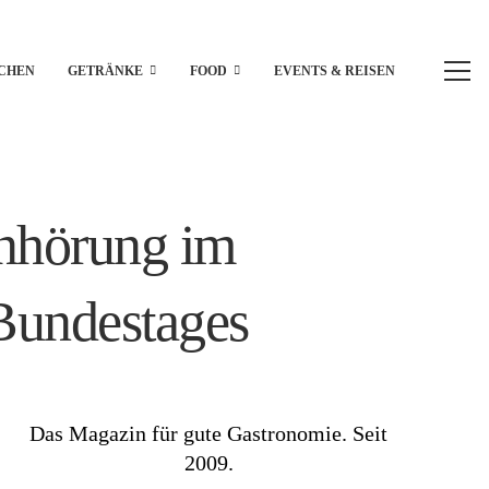
CHEN
GETRÄNKE
FOOD
EVENTS & REISEN
Anhörung im
Bundestages
Das Magazin für gute Gastronomie. Seit
2009.