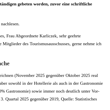
ndigen gebeten worden, zuvor eine schriftliche
t nachlesen.
es, Frau Abgeordnete Karliczek, sehr geehrte
te Mitglieder des Tourismusausschusses, gerne nehme ich
nche
rzeichnen (November 2025 gegenüber Oktober 2025 real
ber sowohl in der Hotellerie als auch in der Gastronomie
,0% Gastronomie) sowie immer noch deutlich unter Vor-
 Quartal 2025 gegenüber 2019, Quelle: Statistisches