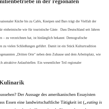
ilienbetriebe in der regionalen
saisonaler Küche bis zu Cafés, Kneipen und Bars trägt die Vielfalt der
für einheimische wie für touristische Gäste. Dass Deutschland seit Jahren
 – zu verzeichnen hat, ist hinlänglich bekannt. Demografische
 zu vielen Schließungen geführt. Damit ist ein Stück Kulturtradition
ogenannten „Dritten Orte“ neben dem Zuhause und dem Arbeitsplatz, wie
h attraktive Anlaufstellen. Ein wesentlicher Teil regionaler
 Kulinarik
 aussehen? Der Aussage des amerikanischen Essayisten
s Essen eine landwirtschaftliche Tätigkeit ist (
„eating is