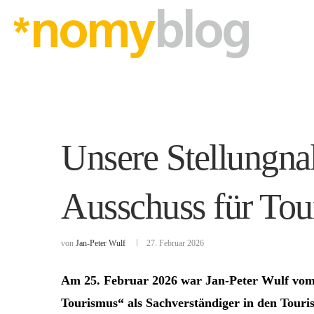
Unsere Stellungna
Ausschuss für Tou
von
Jan-Peter Wulf
27. Februar 2026
Am 25. Februar 2026 war Jan-Peter Wulf vo
Tourismus“ als Sachverständiger in den Touri