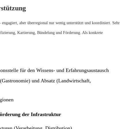
stützung
 – engagiert, aber überregional nur wenig unterstützt und koordiniert. Sehr
ifizierung, Kartierung, Bündelung und Förderung. Als konkrete
ionsstelle für den Wissens- und Erfahrungsaustausch
(Gastronomie) und Absatz (Landwirtschaft,
egionen
Förderung der Infrastruktur
turen (Verarbeitung, Distribution)