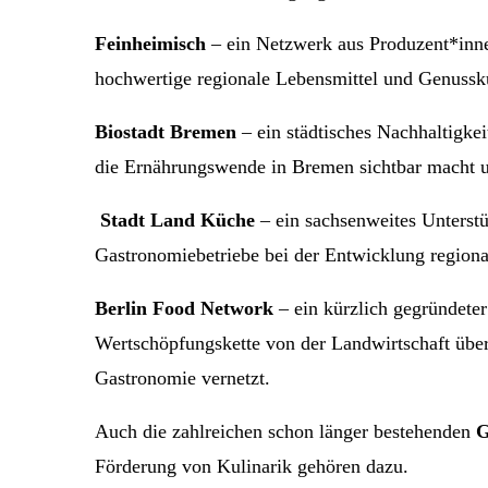
Feinheimisch
– ein Netzwerk aus Produzent*inn
hochwertige regionale Lebensmittel und Genussku
Biostadt Bremen
– ein städtisches Nachhaltigke
die Ernährungswende in Bremen sichtbar macht u
Stadt Land Küche
– ein sachsenweites Unterst
Gastronomiebetriebe bei der Entwicklung regional
Berlin Food Network
– ein kürzlich gegründete
Wertschöpfungskette von der Landwirtschaft übe
Gastronomie vernetzt.
Auch die zahlreichen schon länger bestehenden
G
Förderung von Kulinarik gehören dazu.