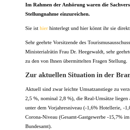
Im Rahmen der Anhörung waren die Sachverstä
Stellungnahme einzureichen.
Sie ist
hier
hinterlegt und hier könnt ihr sie direk
Sehr geehrte Vorsitzende des Tourismusausschuss
Ministerialrätin Frau Dr. Heegewaldt, sehr geehr
zu den von Ihnen übermittelten Fragen Stellung.
Zur aktuellen Situation in der Bra
Aktuell sind zwar leichte Umsatzanstiege zu ve
2,5 %, nominal 2,8 %), die Real-Umsätze liegen a
unter dem Vorjahresniveau (-1,6% Hotellerie, -1
Corona-Niveau (Gesamt-Gastgewerbe -15,7% im 3.
Bundesamt).