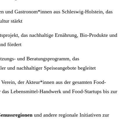
en und Gastronom*innen aus Schleswig-Holstein, das
ltur stärkt
itsprojekt, das nachhaltige Ernährung, Bio-Produkte und
nd fördert
ützungs- und Beratungsprogramm, das
er und nachhaltiger Speiseangebote begleitet
r Verein, der Akteur*innen aus der gesamten Food-
r das Lebensmittel-Handwerk und Food-Startups bis zur
enussregionen
und andere regionale Initiativen zur