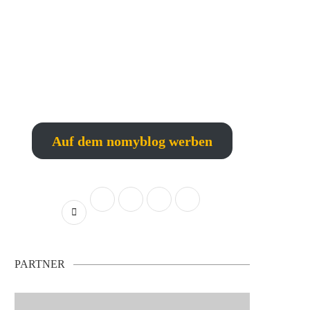
Auf dem nomyblog werben
PARTNER