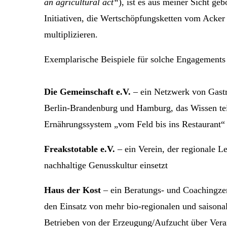
an agricultural act“
), ist es aus meiner Sicht ge
Initiativen, die Wertschöpfungsketten vom Acker 
multiplizieren.
Exemplarische Beispiele für solche Engagements
Die Gemeinschaft e.V.
– ein Netzwerk von Gast
Berlin-Brandenburg und Hamburg, das Wissen tei
Ernährungssystem „vom Feld bis ins Restaurant“
Freakstotable e.V.
– ein Verein, der regionale Le
nachhaltige Genusskultur einsetzt
Haus der Kost
– ein Beratungs- und Coachingze
den Einsatz von mehr bio-regionalen und saisona
Betrieben von der Erzeugung/Aufzucht über Vera