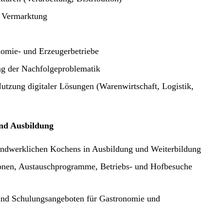
d Vermarktung
nomie- und Erzeugerbetriebe
ng der Nachfolgeproblematik
utzung digitaler Lösungen (Warenwirtschaft, Logistik,
und Ausbildung
handwerklichen Kochens in Ausbildung und Weiterbildung
tionen, Austauschprogramme, Betriebs- und Hofbesuche
 und Schulungsangeboten für Gastronomie und