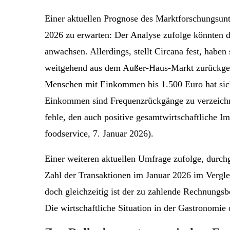
Einer aktuellen Prognose des Marktforschungsun
2026 zu erwarten: Der Analyse zufolge könnten 
anwachsen. Allerdings, stellt Circana fest, hab
weitgehend aus dem Außer-Haus-Markt zurückge
Menschen mit Einkommen bis 1.500 Euro hat sich s
Einkommen sind Frequenzrückgänge zu verzeichne
fehle, den auch positive gesamtwirtschaftliche Im
foodservice, 7. Januar 2026).
Einer weiteren aktuellen Umfrage zufolge, durch
Zahl der Transaktionen im Januar 2026 im Vergl
doch gleichzeitig ist der zu zahlende Rechnungs
Die wirtschaftliche Situation in der Gastronomie 