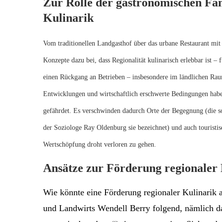
Zur Rolle der gastronomischen Fam
Kulinarik
Vom traditionellen Landgasthof über das urbane Restaurant mit 
Konzepte dazu bei, dass Regionalität kulinarisch erlebbar ist – 
einen Rückgang an Betrieben – insbesondere im ländlichen Raum
Entwicklungen und wirtschaftlich erschwerte Bedingungen haben
gefährdet. Es verschwinden dadurch Orte der Begegnung (die s
der Soziologe Ray Oldenburg sie bezeichnet) und auch touristisc
Wertschöpfung droht verloren zu gehen.
Ansätze zur Förderung regionaler
Wie könnte eine Förderung regionaler Kulinarik
und Landwirts Wendell Berry folgend, nämlich das