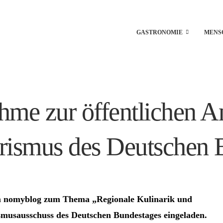
GASTRONOMIE
MENS
hme zur öffentlichen 
rismus des Deutschen 
m nomyblog zum Thema „Regionale Kulinarik und
smusausschuss des Deutschen Bundestages eingeladen.