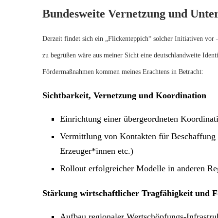
Bundesweite Vernetzung und Unter
Derzeit findet sich ein „Flickenteppich“ solcher Initiativen vor
zu begrüßen wäre aus meiner Sicht eine deutschlandweite Ident
Fördermaßnahmen kommen meines Erachtens in Betracht:
Sichtbarkeit, Vernetzung und Koordination
Einrichtung einer übergeordneten Koordinat
Vermittlung von Kontakten für Beschaffung 
Erzeuger*innen etc.)
Rollout erfolgreicher Modelle in anderen R
Stärkung wirtschaftlicher Tragfähigkeit und 
Aufbau regionaler Wertschöpfungs-Infrastruk