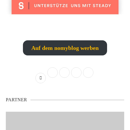
Auf dem nomyblog werben
PARTNER