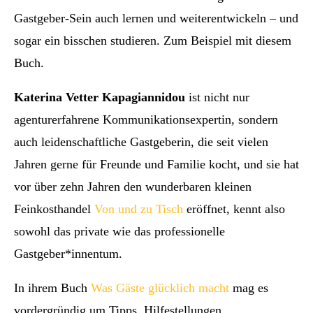
Gastgeber-Sein auch lernen und weiterentwickeln – und
sogar ein bisschen studieren. Zum Beispiel mit diesem
Buch.
Katerina Vetter Kapagiannidou
ist nicht nur
agenturerfahrene Kommunikationsexpertin, sondern
auch leidenschaftliche Gastgeberin, die seit vielen
Jahren gerne für Freunde und Familie kocht, und sie hat
vor über zehn Jahren den wunderbaren kleinen
Feinkosthandel
Von und zu Tisch
eröffnet, kennt also
sowohl das private wie das professionelle
Gastgeber*innentum.
In ihrem Buch
Was Gäste glücklich macht
mag es
vordergründig um Tipps, Hilfestellungen,