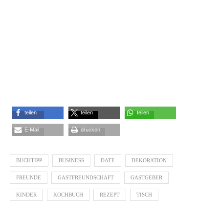
teilen
teilen
teilen
E-Mail
drucken
BUCHTIPP
BUSINESS
DATE
DEKORATION
FREUNDE
GASTFREUNDSCHAFT
GASTGEBER
KINDER
KOCHBUCH
REZEPT
TISCH