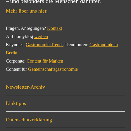
– und besonders die Menschen dahinter.
Mehr über uns hier.
Fragen, Anregungen?
Kontakt
Auf nomyblog
werben
Keynotes:
Gastronomie-Trends
Trendtouren:
Gastronomie in
Berlin
Corporate:
Content für Marken
Content für
Gemeinschaftsgastronomie
Newsletter-Archiv
Linktipps
Datenschutzerklärung