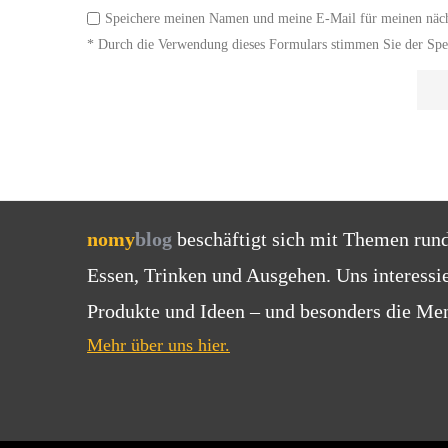
Speichere meinen Namen und meine E-Mail für meinen näc
* Durch die Verwendung dieses Formulars stimmen Sie der Spei
nomy
blog
beschäftigt sich mit Themen run
Essen, Trinken und Ausgehen. Uns interessi
Produkte und Ideen – und besonders die Men
Mehr über uns hier.