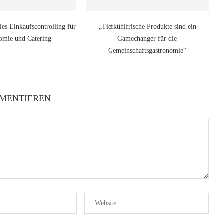
les Einkaufscontrolling für
„Tiefkühlfrische Produkte sind ein
omie und Catering
Gamechanger für die
Gemeinschaftsgastronomie“
MENTIEREN