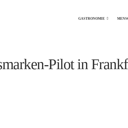
GASTRONOMIE
MENS
arken-Pilot in Frankfu