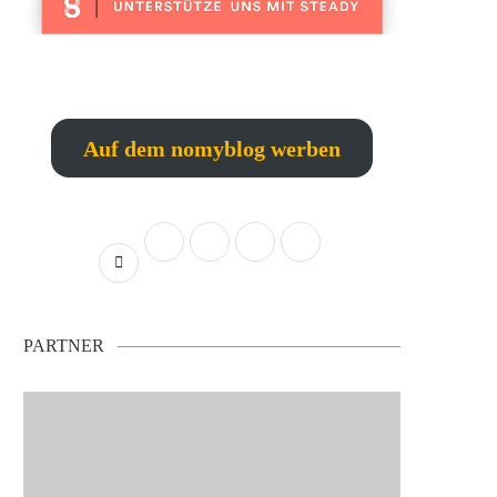
Auf dem nomyblog werben
PARTNER