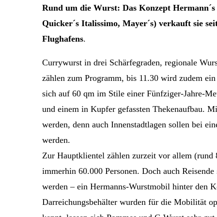
Rund um die Wurst: Das Konzept
Hermann´s 
Quicker´s Italissimo, Mayer´s) verkauft sie s
Flughafens
.
Currywurst in drei Schärfegraden, regionale Wu
zählen zum Programm, bis 11.30 wird zudem ein 
sich auf 60 qm im Stile einer Fünfziger-Jahre-Me
und einem in Kupfer gefassten Thekenaufbau. Mi
werden, denn auch Innenstadtlagen sollen bei ein
werden.
Zur Hauptklientel zählen zurzeit vor allem (rund 
immerhin 60.000 Personen. Doch auch Reisende s
werden – ein Hermanns-Wurstmobil hinter den Kont
Darreichungsbehälter wurden für die Mobilität o