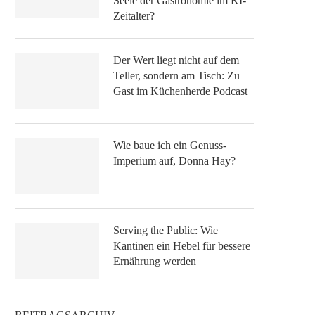
Seele der Gastronomie im KI-
Zeitalter?
Der Wert liegt nicht auf dem
Teller, sondern am Tisch: Zu
Gast im Küchenherde Podcast
Wie baue ich ein Genuss-
Imperium auf, Donna Hay?
Serving the Public: Wie
Kantinen ein Hebel für bessere
Ernährung werden