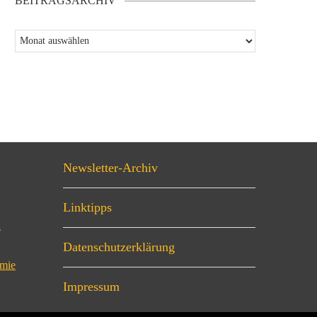
BEITRAGSARCHIV
Newsletter-Archiv
Linktipps
n
Datenschutzerklärung
omie
Impressum