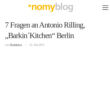
7 Fragen an Antonio Rilling,
„Barkin´Kitchen“ Berlin
von
Redaktion
13. Juli 2015