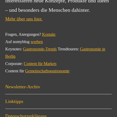
interessieren neue Konzepte, Produkte und Ideen
– und besonders die Menschen dahinter.
Mehr über uns hier.
Fragen, Anregungen?
Kontakt
Auf nomyblog
werben
Keynotes:
Gastronomie-Trends
Trendtouren:
Gastronomie in
Berlin
Corporate:
Content für Marken
Content für
Gemeinschaftsgastronomie
Newsletter-Archiv
Linktipps
Datenschutzerklärung