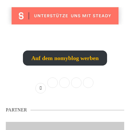
Auf dem nomyblog werben
PARTNER