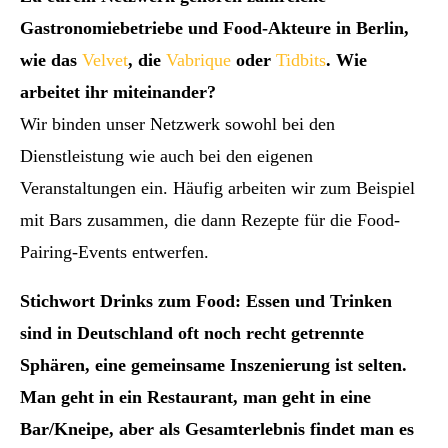
Gastronomiebetriebe und Food-Akteure in Berlin,
wie das
Velvet
, die
Vabrique
oder
Tidbits
. Wie
arbeitet ihr miteinander?
Wir binden unser Netzwerk sowohl bei den
Dienstleistung wie auch bei den eigenen
Veranstaltungen ein. Häufig arbeiten wir zum Beispiel
mit Bars zusammen, die dann Rezepte für die Food-
Pairing-Events entwerfen.
Stichwort Drinks zum Food: Essen und Trinken
sind in Deutschland oft noch recht getrennte
Sphären, eine gemeinsame Inszenierung ist selten.
Man geht in ein Restaurant, man geht in eine
Bar/Kneipe, aber als Gesamterlebnis findet man es