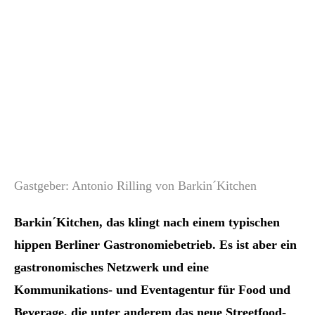
Gastgeber: Antonio Rilling von Barkin´Kitchen
Barkin´Kitchen, das klingt nach einem typischen
hippen Berliner Gastronomiebetrieb. Es ist aber ein
gastronomisches Netzwerk und eine
Kommunikations- und Eventagentur für Food und
Beverage, die unter anderem das neue Streetfood-