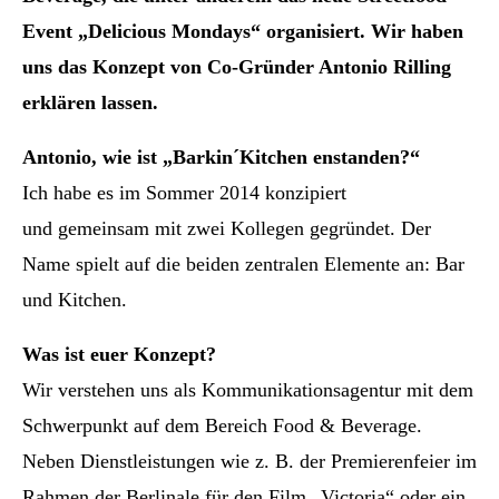
Event „Delicious Mondays“ organisiert. Wir haben
uns das Konzept von Co-Gründer Antonio Rilling
erklären lassen.
Antonio, wie ist „Barkin´Kitchen enstanden?“
Ich habe es im Sommer 2014 konzipiert
und gemeinsam mit zwei Kollegen gegründet. Der
Name spielt auf die beiden zentralen Elemente an: Bar
und Kitchen.
Was ist euer Konzept?
Wir verstehen uns als Kommunikationsagentur mit dem
Schwerpunkt auf dem Bereich Food & Beverage.
Neben Dienstleistungen wie z. B. der Premierenfeier im
Rahmen der Berlinale für den Film „Victoria“ oder ein