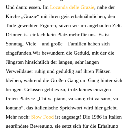
Und dann: essen. Im
Locanda delle Grazie
, nahe der
Kirche „Grazie“ mit ihren geisterbahnähnlichen, dem
Tode geweihten Figuren, sitzen wir im angebauten Zelt.
Drinnen ist einfach kein Platz mehr für uns. Es ist
Sonntag. Viele – und große – Familien haben sich
eingefunden.Wir bewundern die Geduld, mit der die
Jüngsten hinsichtlich der langen, sehr langen
Verweildauer ruhig und geduldig auf ihren Plätzen
bleiben, während die Großen Gang um Gang hinter sich
bringen. Gelassen geht es zu, trotz keines einzigen
freien Platzes: „Chi va piano, va sano; chi va sano, va
lontano“, das italienische Sprichwort wird hier gelebt.
Mehr noch:
Slow Food
ist angesagt! Die 1986 in Italien
gegründete Bewegung, sie setzt sich für die Erhaltung