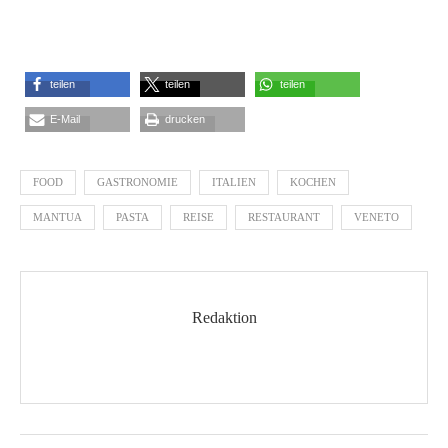
teilen
teilen
teilen
E-Mail
drucken
FOOD
GASTRONOMIE
ITALIEN
KOCHEN
MANTUA
PASTA
REISE
RESTAURANT
VENETO
Redaktion