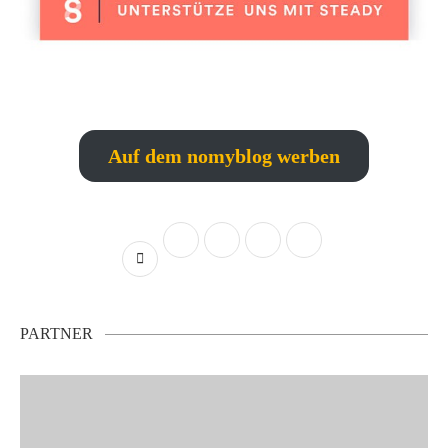
Auf dem nomyblog werben
PARTNER