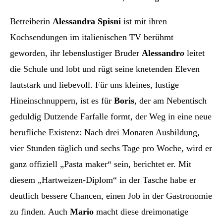
Betreiberin
Alessandra Spisni
ist mit ihren
Kochsendungen im italienischen TV berühmt
geworden, ihr lebenslustiger Bruder
Alessandr
o
leitet
die Schule und lobt und rügt seine knetenden Eleven
lautstark und liebevoll. Für uns kleines, lustige
Hineinschnuppern, ist es für
Boris
, der am Nebentisch
geduldig Dutzende Farfalle formt, der Weg in eine neue
berufliche Existenz: Nach drei Monaten Ausbildung,
vier Stunden täglich und sechs Tage pro Woche, wird er
ganz offiziell „Pasta maker“ sein, berichtet er. Mit
diesem „Hartweizen-Diplom“ in der Tasche habe er
deutlich bessere Chancen, einen Job in der Gastronomie
zu finden. Auch
Mario
macht diese dreimonatige