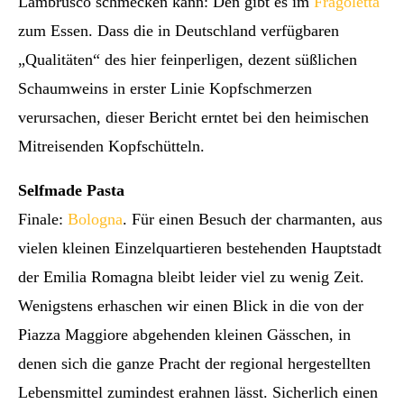
Lambrusco schmecken kann: Den gibt es im
Fragoletta
zum Essen. Dass die in Deutschland verfügbaren
„Qualitäten“ des hier feinperligen, dezent süßlichen
Schaumweins in erster Linie Kopfschmerzen
verursachen, dieser Bericht erntet bei den heimischen
Mitreisenden Kopfschütteln.
Selfmade Pasta
Finale:
Bologna
. Für einen Besuch der charmanten, aus
vielen kleinen Einzelquartieren bestehenden Hauptstadt
der Emilia Romagna bleibt leider viel zu wenig Zeit.
Wenigstens erhaschen wir einen Blick in die von der
Piazza Maggiore abgehenden kleinen Gässchen, in
denen sich die ganze Pracht der regional hergestellten
Lebensmittel zumindest erahnen lässt. Sicherlich einen