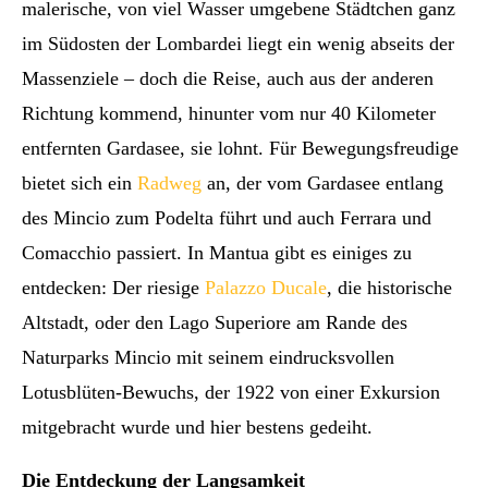
malerische, von viel Wasser umgebene Städtchen ganz
im Südosten der Lombardei liegt ein wenig abseits der
Massenziele – doch die Reise, auch aus der anderen
Richtung kommend, hinunter vom nur 40 Kilometer
entfernten Gardasee, sie lohnt. Für Bewegungsfreudige
bietet sich ein
Radweg
an, der vom Gardasee entlang
des Mincio zum Podelta führt und auch Ferrara und
Comacchio passiert. In Mantua gibt es einiges zu
entdecken: Der riesige
Palazzo Ducale
, die historische
Altstadt, oder den Lago Superiore am Rande des
Naturparks Mincio mit seinem eindrucksvollen
Lotusblüten-Bewuchs, der 1922 von einer Exkursion
mitgebracht wurde und hier bestens gedeiht.
Die Entdeckung der Langsamkeit