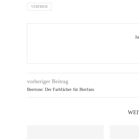
VERTRIEB
Ja
vorheriger Beitrag
Beertone: Der Farbfächer für Bierfans
WEI