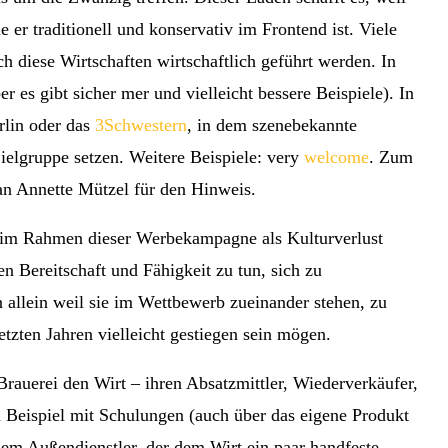
 er traditionell und konservativ im Frontend ist. Viele
h diese Wirtschaften wirtschaftlich geführt werden. In
er es gibt sicher mer und vielleicht bessere Beispiele). In
rlin oder das
3Schwestern
, in dem szenebekannte
Zielgruppe setzen. Weitere Beispiele: very
welcome
. Zum
an Annette Mützel für den Hinweis.
 im Rahmen dieser Werbekampagne als Kulturverlust
n Bereitschaft und Fähigkeit zu tun, sich zu
allein weil sie im Wettbewerb zueinander stehen, zu
tzten Jahren vielleicht gestiegen sein mögen.
Brauerei den Wirt – ihren Absatzmittler, Wiederverkäufer,
m Beispiel mit Schulungen (auch über das eigene Produkt
nem Außendienstler, der dem Wirt ein paar handfeste