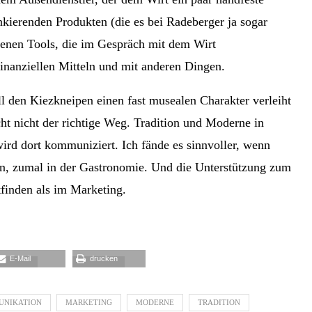
ankierenden Produkten (die es bei Radeberger ja sogar
ttenen Tools, die im Gespräch mit dem Wirt
inanziellen Mitteln und mit anderen Dingen.
 den Kiezkneipen einen fast musealen Charakter verleiht
ht nicht der richtige Weg. Tradition und Moderne in
wird dort kommuniziert. Ich fände es sinnvoller, wenn
n, zumal in der Gastronomie. Und die Unterstützung zum
ttfinden als im Marketing.
E-Mail
drucken
NIKATION
MARKETING
MODERNE
TRADITION