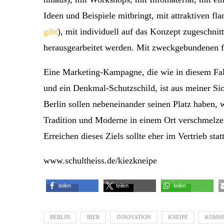
Ideen und Beispiele mitbringt, mit attraktiven fl
gibt
), mit individuell auf das Konzept zugeschni
herausgearbeitet werden. Mit zweckgebundenen f
Eine Marketing-Kampagne, die wie in diesem Fall
und ein Denkmal-Schutzschild, ist aus meiner Sic
Berlin sollen nebeneinander seinen Platz haben, 
Tradition und Moderne in einem Ort verschmelze
Erreichen dieses Ziels sollte eher im Vertrieb sta
www.schultheiss.de/kiezkneipe
teilen
teilen
teilen
BERLIN
BIER
INNOVATION
KNEIPE
KOMMU