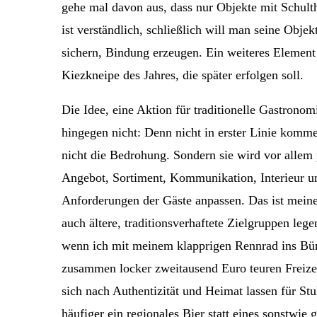
gehe mal davon aus, dass nur Objekte mit Schult
ist verständlich, schließlich will man seine Obje
sichern, Bindung erzeugen. Ein weiteres Element 
Kiezkneipe des Jahres, die später erfolgen soll.
Die Idee, eine Aktion für traditionelle Gastronom
hingegen nicht: Denn nicht in erster Linie kommer
nicht die Bedrohung. Sondern sie wird vor allem 
Angebot, Sortiment, Kommunikation, Interieur u
Anforderungen der Gäste anpassen. Das ist mein
auch ältere, traditionsverhaftete Zielgruppen leg
wenn ich mit meinem klapprigen Rennrad ins Bür
zusammen locker zweitausend Euro teuren Freizei
sich nach Authentizität und Heimat lassen für Stu
häufiger ein regionales Bier statt eines sonstwie 