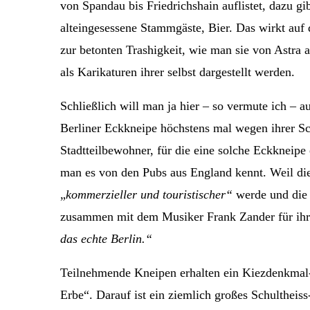
von Spandau bis Friedrichshain auflistet, dazu g
alteingesessene Stammgäste, Bier. Das wirkt auf
zur betonten Trashigkeit, wie man sie von Astra 
als Karikaturen ihrer selbst dargestellt werden.
Schließlich will man ja hier – so vermute ich – 
Berliner Eckkneipe höchstens mal wegen ihrer Sch
Stadtteilbewohner, für die eine solche Eckkneipe e
man es von den Pubs aus England kennt. Weil die
„
kommerzieller und touristischer“
werde und die
zusammen mit dem Musiker Frank Zander für ihr
das echte Berlin.“
Teilnehmende Kneipen erhalten ein Kiezdenkmal-S
Erbe“. Darauf ist ein ziemlich großes Schultheiss