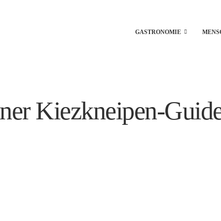
GASTRONOMIE
MENS
iner Kiezkneipen-Guide