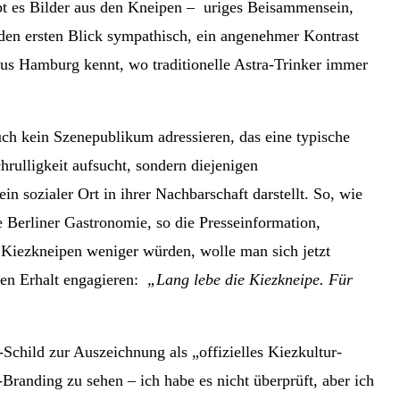
ibt es Bilder aus den Kneipen – uriges Beisammensein,
 den ersten Blick sympathisch, ein angenehmer Kontrast
aus Hamburg kennt, wo traditionelle Astra-Trinker immer
auch kein Szenepublikum adressieren, das eine typische
rulligkeit aufsucht, sondern diejenigen
in sozialer Ort in ihrer Nachbarschaft darstellt. So, wie
 Berliner Gastronomie, so die Presseinformation,
 Kiezkneipen weniger würden, wolle man sich jetzt
en Erhalt engagieren:
„Lang lebe die Kiezkneipe. Für
child zur Auszeichnung als „offizielles Kiezkultur-
-Branding zu sehen – ich habe es nicht überprüft, aber ich