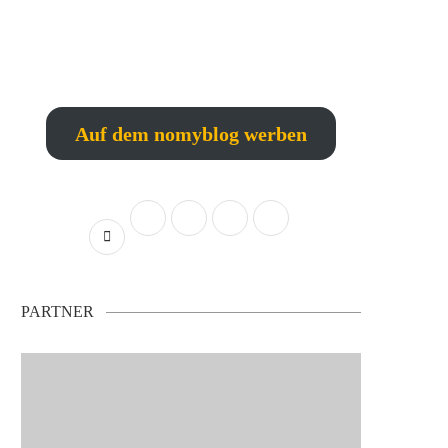
Auf dem nomyblog werben
PARTNER