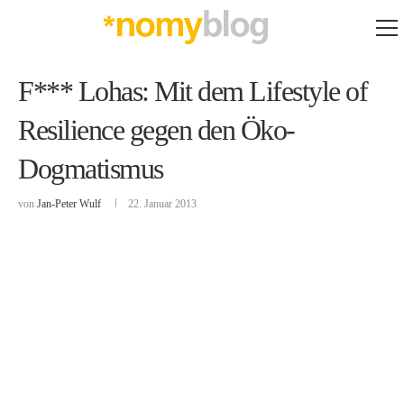
F*** Lohas: Mit dem Lifestyle of
Resilience gegen den Öko-
Dogmatismus
von
Jan-Peter Wulf
22. Januar 2013