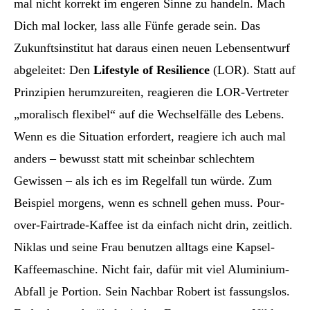
mal nicht korrekt im engeren Sinne zu handeln. Mach
Dich mal locker, lass alle Fünfe gerade sein. Das
Zukunftsinstitut hat daraus einen neuen Lebensentwurf
abgeleitet: Den
Lifestyle of Resilience
(LOR). Statt auf
Prinzipien herumzureiten, reagieren die LOR-Vertreter
„moralisch flexibel“ auf die Wechselfälle des Lebens.
Wenn es die Situation erfordert, reagiere ich auch mal
anders – bewusst statt mit scheinbar schlechtem
Gewissen – als ich es im Regelfall tun würde. Zum
Beispiel morgens, wenn es schnell gehen muss. Pour-
over-Fairtrade-Kaffee ist da einfach nicht drin, zeitlich.
Niklas und seine Frau benutzen alltags eine Kapsel-
Kaffeemaschine. Nicht fair, dafür mit viel Aluminium-
Abfall je Portion. Sein Nachbar Robert ist fassungslos.