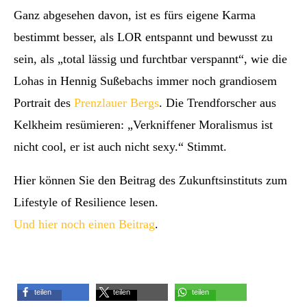
Ganz abgesehen davon, ist es fürs eigene Karma
bestimmt besser, als LOR entspannt und bewusst zu
sein, als „total lässig und furchtbar verspannt“, wie die
Lohas in Hennig Sußebachs immer noch grandiosem
Portrait des
Prenzlauer Bergs
. Die Trendforscher aus
Kelkheim resümieren: „Verkniffener Moralismus ist
nicht cool, er ist auch nicht sexy.“ Stimmt.
Hier können Sie den Beitrag des Zukunftsinstituts zum
Lifestyle of Resilience lesen.
Und hier noch einen Beitrag
.
teilen
teilen
teilen