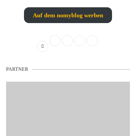
Auf dem nomyblog werben
PARTNER