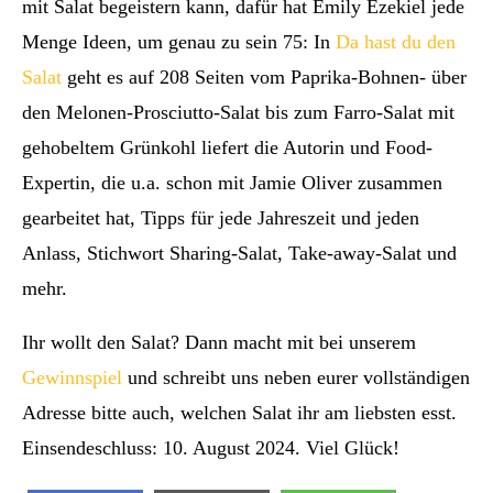
mit Salat begeistern kann, dafür hat Emily Ezekiel jede
Menge Ideen, um genau zu sein 75: In
Da hast du den
Salat
geht es auf 208 Seiten vom Paprika-Bohnen- über
den Melonen-Prosciutto-Salat bis zum Farro-Salat mit
gehobeltem Grünkohl liefert die Autorin und Food-
Expertin, die u.a. schon mit Jamie Oliver zusammen
gearbeitet hat, Tipps für jede Jahreszeit und jeden
Anlass, Stichwort Sharing-Salat, Take-away-Salat und
mehr.
Ihr wollt den Salat? Dann macht mit bei unserem
Gewinnspiel
und schreibt uns neben eurer vollständigen
Adresse bitte auch, welchen Salat ihr am liebsten esst.
Einsendeschluss: 10. August 2024. Viel Glück!