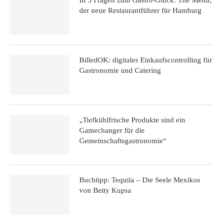
In 5 Fragen zum Gastro-Glück: The Menù,
der neue Restaurantführer für Hamburg
BilledOK: digitales Einkaufscontrolling für
Gastronomie und Catering
„Tiefkühlfrische Produkte sind ein
Gamechanger für die
Gemeinschaftsgastronomie“
Buchtipp: Tequila – Die Seele Mexikos
von Betty Kupsa