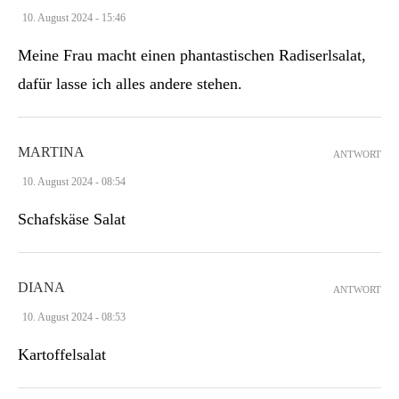
10. August 2024 - 15:46
Meine Frau macht einen phantastischen Radiserlsalat,
dafür lasse ich alles andere stehen.
MARTINA
ANTWORT
10. August 2024 - 08:54
Schafskäse Salat
DIANA
ANTWORT
10. August 2024 - 08:53
Kartoffelsalat