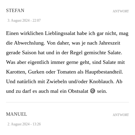
STEFAN
ANTWORT
3. August 2024 - 22:07
Einen wirklichen Lieblingssalat habe ich gar nicht, mag
die Abwechslung. Von daher, was je nach Jahreszeit
gerade Saison hat und in der Regel gemischte Salate.
Was aber eigentlich immer gerne geht, sind Salate mit
Karotten, Gurken oder Tomaten als Hauptbestandteil.
Und natürlich mit Zwiebeln und/oder Knoblauch. Ab
und zu darf es auch mal ein Obstsalat 😅 sein.
MANUEL
ANTWORT
2. August 2024 - 13:26