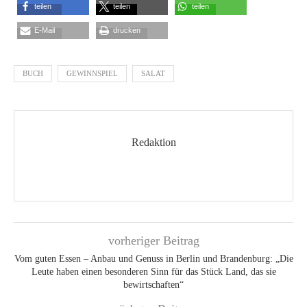
teilen
teilen
teilen
E-Mail
drucken
BUCH
GEWINNSPIEL
SALAT
Redaktion
vorheriger Beitrag
Vom guten Essen – Anbau und Genuss in Berlin und Brandenburg: „Die
Leute haben einen besonderen Sinn für das Stück Land, das sie
bewirtschaften“