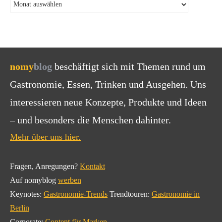
nomy
blog
beschäftigt sich mit Themen rund um
Gastronomie, Essen, Trinken und Ausgehen. Uns
interessieren neue Konzepte, Produkte und Ideen
– und besonders die Menschen dahinter.
Mehr über uns hier.
Fragen, Anregungen?
Kontakt
Auf nomyblog
werben
Keynotes:
Gastronomie-Trends
Trendtouren:
Gastronomie in
Berlin
Corporate:
Content für Marken