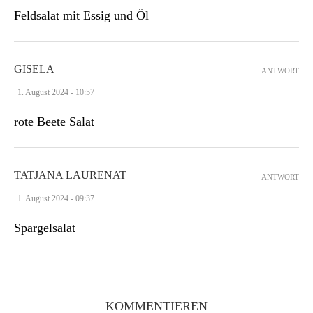
Feldsalat mit Essig und Öl
GISELA
ANTWORT
1. August 2024 - 10:57
rote Beete Salat
TATJANA LAURENAT
ANTWORT
1. August 2024 - 09:37
Spargelsalat
KOMMENTIEREN