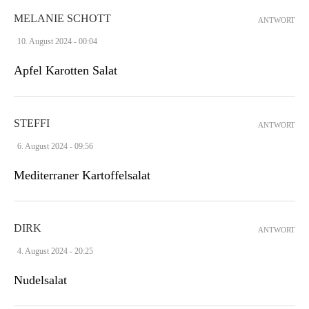
MELANIE SCHOTT
ANTWORT
10. August 2024 - 00:04
Apfel Karotten Salat
STEFFI
ANTWORT
6. August 2024 - 09:56
Mediterraner Kartoffelsalat
DIRK
ANTWORT
4. August 2024 - 20:25
Nudelsalat