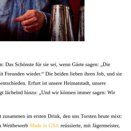
an: Das Schönste für sie sei, wenn Gäste sagen: „Die
 Freunden wieder.“ Die beiden lieben ihren Job, und sie
entschieden. Erfurt ist unsere Heimatstadt, unsere
fügt lächelnd hinzu: „Und wir können immer sagen: Wir
ßt zusammen im ersten Drink, den uns Torsten heute mixt:
im Wettbewerb
Made in GSA
reüssierte, mit Jägermeister,