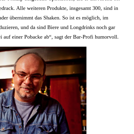
eedrack. Alle weiteren Produkte, insgesamt 300, sind in
nder übernimmt das Shaken. So ist es möglich, im
duzieren, und da sind Biere und Longdrinks noch gar
i auf einer Pobacke ab“, sagt der Bar-Profi humorvoll.