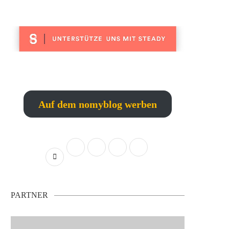
Auf dem nomyblog werben
PARTNER