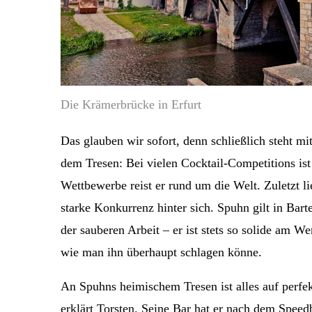
Die Krämerbrücke in Erfurt
Das glauben wir sofort, denn schließlich steht m
dem Tresen: Bei vielen Cocktail-Competitions is
Wettbewerbe reist er rund um die Welt. Zuletzt 
starke Konkurrenz hinter sich. Spuhn gilt in Bar
der sauberen Arbeit – er ist stets so solide am W
wie man ihn überhaupt schlagen könne.
An Spuhns heimischem Tresen ist alles auf perfekt
erklärt Torsten. Seine Bar hat er nach dem Speed