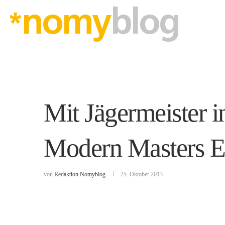
Mit Jägermeister 
Modern Masters Er
von
Redaktion Nomyblog
25. Oktober 2013