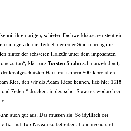
ke mit ihren urigen, schiefen Fachwerkhäuschen steht ein
en sich gerade die Teilnehmer einer Stadtführung die
 sich hinter der schweren Holztür unter dem imposanten
uns zu tun“, klärt uns
Torsten Spuhn
schmunzelnd auf,
denkmalgeschützten Haus mit seinem 500 Jahre alten
dam Ries, den wir als Adam Riese kennen, ließ hier 1518
 und Federn“ drucken, in deutscher Sprache, wodurch er
te.
uhn auch gut aus. Das müssen sie: So idyllisch der
 eine Bar auf Top-Niveau zu betreiben. Lohnniveau und