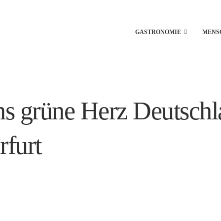
GASTRONOMIE
MENS
ins grüne Herz Deutschl
furt