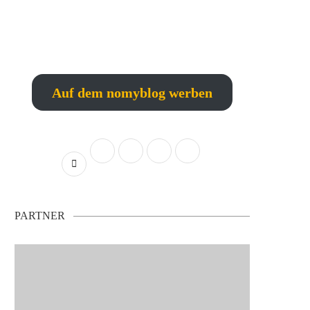
Auf dem nomyblog werben
PARTNER