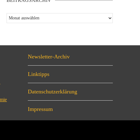
BEITRAGSARCHIV
Newsletter-Archiv
Linktipps
n
Datenschutzerklärung
omie
Impressum