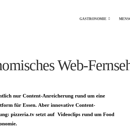
GASTRONOMIE
MENS
ronomisches Web-Fernse
entlich nur Content-Anreicherung rund um eine
ttform für Essen. Aber innovative Content-
ng: pizzeria.tv setzt auf Videoclips rund um Food
onomie.