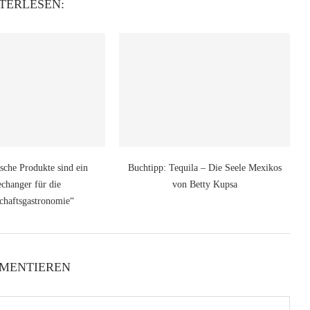
TERLESEN:
ische Produkte sind ein
Buchtipp: Tequila – Die Seele Mexikos
changer für die
von Betty Kupsa
chaftsgastronomie“
MENTIEREN