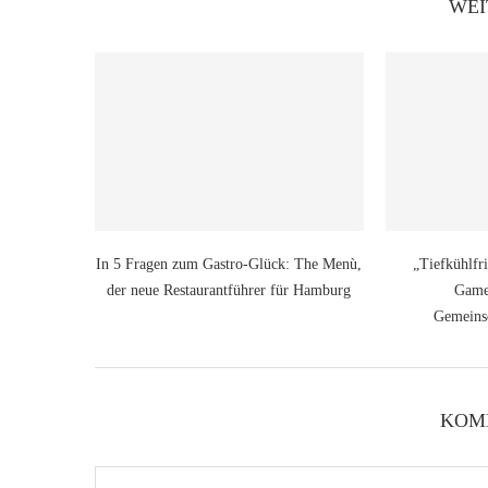
WEI
In 5 Fragen zum Gastro-Glück: The Menù,
„Tiefkühlfr
der neue Restaurantführer für Hamburg
Game
Gemeins
KOM