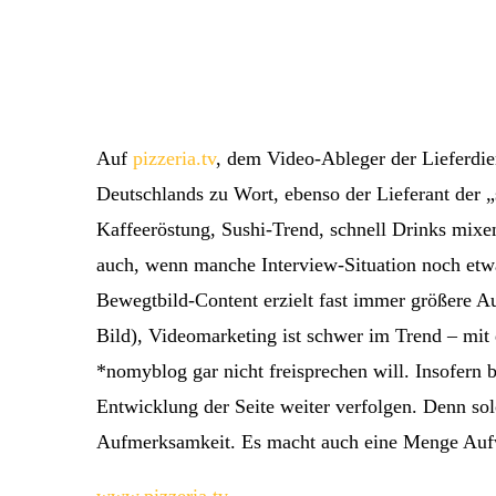
Auf
pizzeria.tv
, dem Video-Ableger der Lieferdien
Deutschlands zu Wort, ebenso der Lieferant der 
Kaffeeröstung, Sushi-Trend, schnell Drinks mixen 
auch, wenn manche Interview-Situation noch etwa
Bewegtbild-Content erzielt fast immer größere Au
Bild), Videomarketing ist schwer im Trend – mit 
*nomyblog gar nicht freisprechen will. Insofern
Entwicklung der Seite weiter verfolgen. Denn sol
Aufmerksamkeit. Es macht auch eine Menge Au