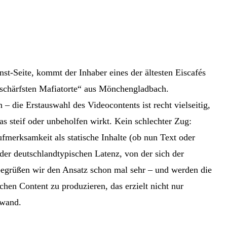
st-Seite, kommt der Inhaber eines der ältesten Eiscafés
„schärfsten Mafiatorte“ aus Mönchengladbach.
– die Erstauswahl des Videocontents ist recht vielseitig,
s steif oder unbeholfen wirkt. Kein schlechter Zug:
fmerksamkeit als statische Inhalte (ob nun Text oder
der deutschlandtypischen Latenz, von der sich der
 begrüßen wir den Ansatz schon mal sehr – und werden die
chen Content zu produzieren, das erzielt nicht nur
fwand.