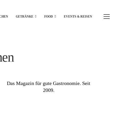
CHEN
GETRÄNKE
FOOD
EVENTS & REISEN
hen
Das Magazin für gute Gastronomie. Seit
2009.