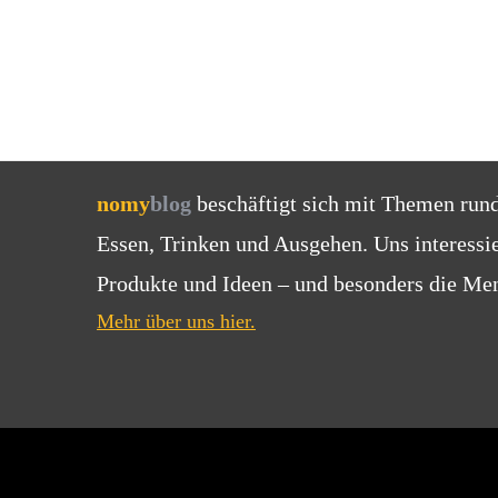
nomy
blog
beschäftigt sich mit Themen run
Essen, Trinken und Ausgehen. Uns interessi
Produkte und Ideen – und besonders die Men
Mehr über uns hier.