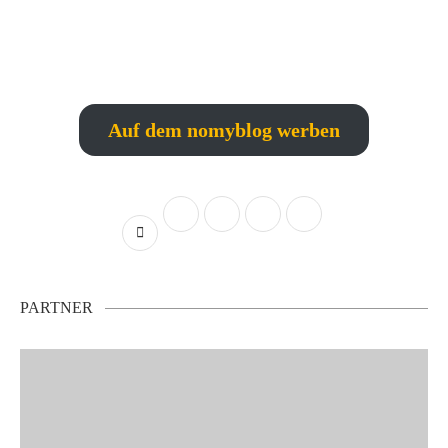
Auf dem nomyblog werben
PARTNER