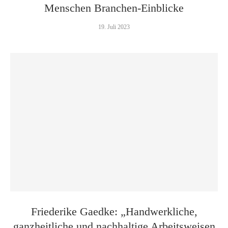
Menschen Branchen-Einblicke
19. Juli 2023
Friederike Gaedke: „Handwerkliche,
ganzheitliche und nachhaltige Arbeitsweisen