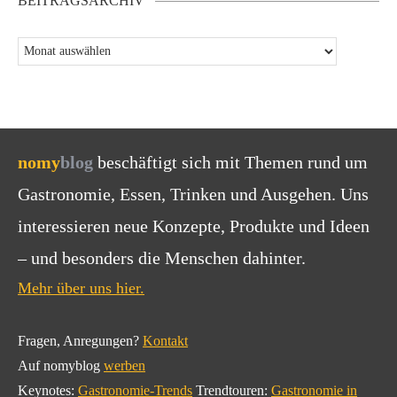
BEITRAGSARCHIV
nomy
blog
beschäftigt sich mit Themen rund um
Gastronomie, Essen, Trinken und Ausgehen. Uns
interessieren neue Konzepte, Produkte und Ideen
– und besonders die Menschen dahinter.
Mehr über uns hier.
Fragen, Anregungen?
Kontakt
Auf nomyblog
werben
Keynotes:
Gastronomie-Trends
Trendtouren:
Gastronomie in