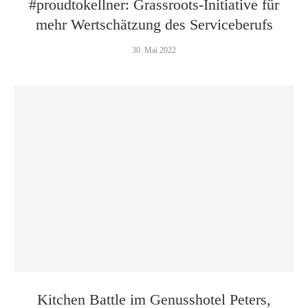
#proudtokellner: Grassroots-Initiative für
mehr Wertschätzung des Serviceberufs
30. Mai 2022
Kitchen Battle im Genusshotel Peters,