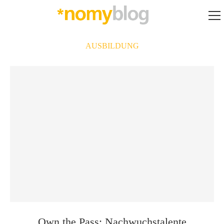
AUSBILDUNG
Own the Pass: Nachwuchstalente