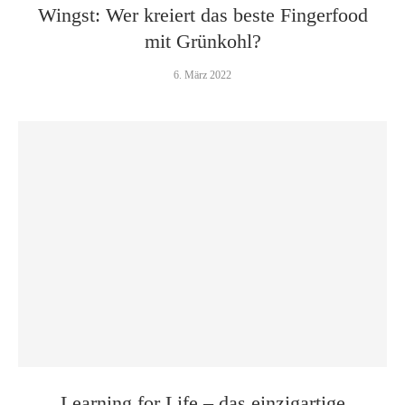
Wingst: Wer kreiert das beste Fingerfood
mit Grünkohl?
6. März 2022
Learning for Life – das einzigartige