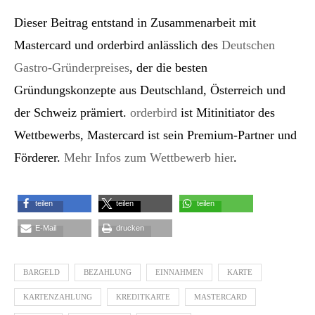
Dieser Beitrag entstand in Zusammenarbeit mit
Mastercard und orderbird anlässlich des
Deutschen
Gastro-Gründerpreises
, der die besten
Gründungskonzepte aus Deutschland, Österreich und
der Schweiz prämiert.
orderbird
ist Mitinitiator des
Wettbewerbs, Mastercard ist sein Premium-Partner und
Förderer.
Mehr Infos zum Wettbewerb hier
.
teilen
teilen
teilen
E-Mail
drucken
BARGELD
BEZAHLUNG
EINNAHMEN
KARTE
KARTENZAHLUNG
KREDITKARTE
MASTERCARD