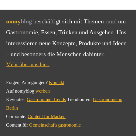
nomy
blog
beschäftigt sich mit Themen rund um
Gastronomie, Essen, Trinken und Ausgehen. Uns
interessieren neue Konzepte, Produkte und Ideen
– und besonders die Menschen dahinter.
Mehr über uns hier.
Fragen, Anregungen?
Kontakt
Auf nomyblog
werben
Keynotes:
Gastronomie-Trends
Trendtouren:
Gastronomie in
Berlin
Corporate:
Content für Marken
Content für
Gemeinschaftsgastronomie