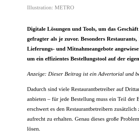
Illustration: METRO
Digitale Lösungen und Tools, um das Geschäf
gefragter als je zuvor. Besonders Restaurants
Lieferungs- und Mitnahmeangebote angewiesen
um ein effizientes Bestellungstool auf der eige
Anzeige: Dieser Beitrag ist ein Advertorial und 
Dadurch sind viele Restaurantbetreiber auf Dritt
anbieten – für jede Bestellung muss ein Teil de
erschwert es den Restaurantbetreibern zusätzlich 
aufrecht zu erhalten. Genau dieses große Prob
lösen.