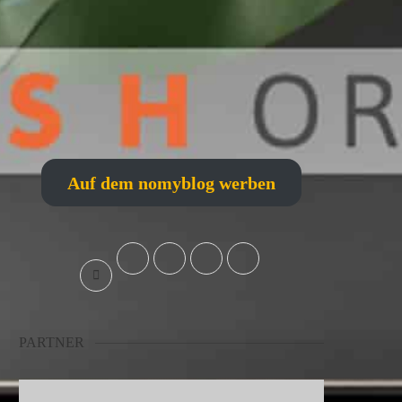
Auf dem nomyblog werben
PARTNER