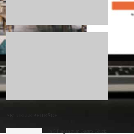
AKTUELLE BEITRÄGE
In 5 Fragen zum Gastro-Glück: