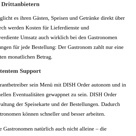
 Drittanbietern
licht es ihren Gästen, Speisen und Getränke direkt über
rch werden Kosten für Lieferdienste und
verdiente Umsatz auch wirklich bei den Gastronomen
ungen für jede Bestellung: Der Gastronom zahlt nur eine
ten monatlichen Betrag.
etentem Support
aurantbetreiber sein Menü mit DISH Order autonom und in
uellen Eventualitäten gewappnet zu sein. DISH Order
waltung der Speisekarte und der Bestellungen. Dadurch
stronomen können schneller und besser arbeiten.
 Gastronomen natürlich auch nicht alleine – die