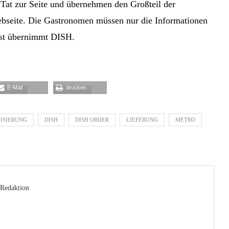
Tat zur Seite und übernehmen den Großteil der
ebseite. Die Gastronomen müssen nur die Informationen
est übernimmt DISH.
E-Mail
drucken
LISIERUNG
DISH
DISH ORDER
LIEFERUNG
METRO
Redaktion