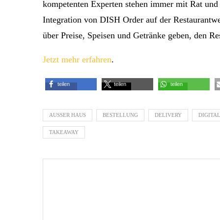
kompetenten Experten stehen immer mit Rat und 
Integration von DISH Order auf der Restaurantw
über Preise, Speisen und Getränke geben, den R
Jetzt mehr erfahren
.
teilen
teilen
teilen
AUSSER HAUS
BESTELLUNG
DELIVERY
DIGITA
TAKEAWAY