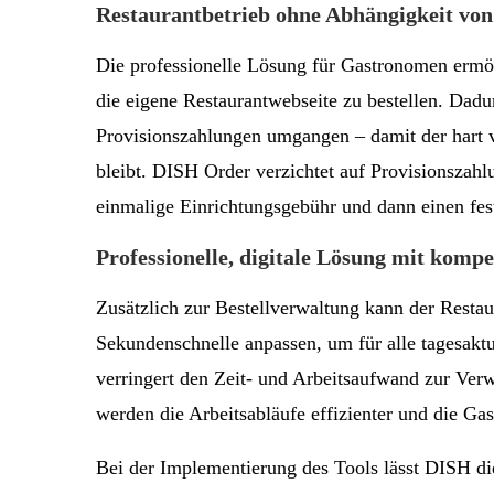
Restaurantbetrieb ohne Abhängigkeit von
Die professionelle Lösung für Gastronomen ermög
die eigene Restaurantwebseite zu bestellen. Dadu
Provisionszahlungen umgangen – damit der hart 
bleibt. DISH Order verzichtet auf Provisionszahl
einmalige Einrichtungsgebühr und dann einen fes
Professionelle, digitale Lösung mit komp
Zusätzlich zur Bestellverwaltung kann der Rest
Sekundenschnelle anpassen, um für alle tagesakt
verringert den Zeit- und Arbeitsaufwand zur Ver
werden die Arbeitsabläufe effizienter und die Ga
Bei der Implementierung des Tools lässt DISH die