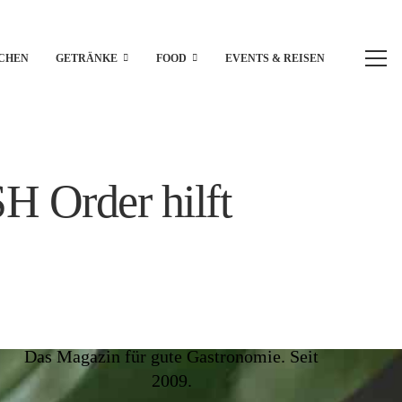
CHEN
GETRÄNKE
FOOD
EVENTS & REISEN
H Order hilft
Das Magazin für gute Gastronomie. Seit
2009.