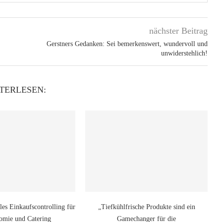
nächster Beitrag
Gerstners Gedanken: Sei bemerkenswert, wundervoll und
unwiderstehlich!
TERLESEN:
les Einkaufscontrolling für
„Tiefkühlfrische Produkte sind ein
omie und Catering
Gamechanger für die