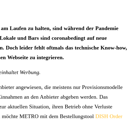
t am Laufen zu halten, sind während der Pandemie
, Lokale und Bars sind coronabedingt auf neue
. Doch leider fehlt oftmals das technische Know-how,
nen Webseite zu integrieren.
beinhaltet Werbung.
anbieter angewiesen, die meistens nur Provisionsmodelle
r Einnahmen an den Anbieter abgeben werden. Das
zur aktuellen Situation, ihren Betrieb ohne Verluste
lem möchte METRO mit dem Bestellungstool
DISH Order