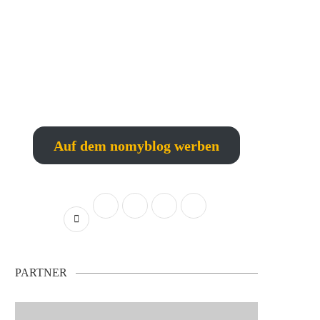
Auf dem nomyblog werben
PARTNER