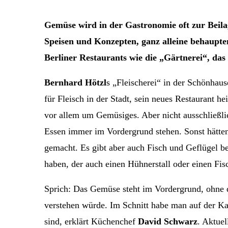
Gemüse wird in der Gastronomie oft zur Beilag
Speisen und Konzepten, ganz alleine behaupt
Berliner Restaurants wie die „Gärtnerei“, da
Bernhard Hötzl
s „Fleischerei“ in der Schönhaus
für Fleisch in der Stadt, sein neues Restaurant h
vor allem um Gemüsiges. Aber nicht ausschließlic
Essen immer im Vordergrund stehen. Sonst hätten 
gemacht. Es gibt aber auch Fisch und Geflügel be
haben, der auch einen Hühnerstall oder einen Fisc
Sprich: Das Gemüse steht im Vordergrund, ohne da
verstehen würde. Im Schnitt habe man auf der Kar
sind, erklärt Küchenchef
David Schwarz
. Aktuel