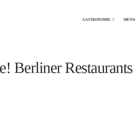
GASTRONOMIE
MENS
e! Berliner Restauran