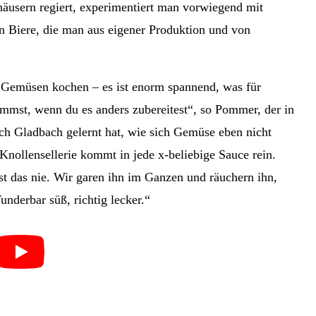
häusern regiert, experimentiert man vorwiegend mit
n Biere, die man aus eigener Produktion und von
s Gemüsen kochen – es ist enorm spannend, was für
st, wenn du es anders zubereitest“, so Pommer, der in
ch Gladbach gelernt hat, wie sich Gemüse eben nicht
nollensellerie kommt in jede x-beliebige Sauce rein.
st das nie. Wir garen ihn im Ganzen und räuchern ihn,
nderbar süß, richtig lecker.“