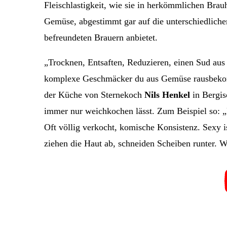
Fleischlastigkeit, wie sie in herkömmlichen Brau
Gemüse, abgestimmt gar auf die unterschiedliche
befreundeten Brauern anbietet.
„Trocknen, Entsaften, Reduzieren, einen Sud au
komplexe Geschmäcker du aus Gemüse rausbekomm
der Küche von Sternekoch
Nils Henkel
in Bergis
immer nur weichkochen lässt. Zum Beispiel so: „K
Oft völlig verkocht, komische Konsistenz. Sexy i
ziehen die Haut ab, schneiden Scheiben runter. Wu