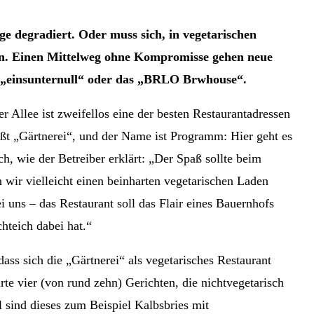
e degradiert. Oder muss sich, in vegetarischen
en. Einen Mittelweg ohne Kompromisse gehen neue
s „einsunternull“ oder das „BRLO Brwhouse“.
er Allee ist zweifellos eine der besten Restaurantadressen
eißt „Gärtnerei“, und der Name ist Programm: Hier geht es
h, wie der Betreiber erklärt: „Der Spaß sollte beim
wir vielleicht einen beinharten vegetarischen Laden
i uns – das Restaurant soll das Flair eines Bauernhofs
hteich dabei hat.“
ss sich die „Gärtnerei“ als vegetarisches Restaurant
te vier (von rund zehn) Gerichten, die nichtvegetarisch
l sind dieses zum Beispiel Kalbsbries mit