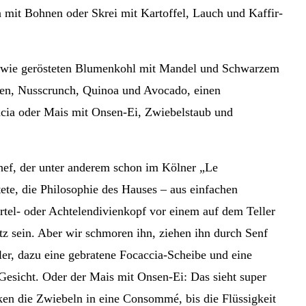
mit Bohnen oder Skrei mit Kartoffel, Lauch und Kaffir-
ch wie gerösteten Blumenkohl mit Mandel und Schwarzem
üten, Nusscrunch, Quinoa und Avocado, einen
cia oder Mais mit Onsen-Ei, Zwiebelstaub und
hef, der unter anderem schon im Kölner „Le
ete, die Philosophie des Hauses – aus einfachen
rtel- oder Achtelendivienkopf vor einem auf dem Teller
itz sein. Aber wir schmoren ihn, ziehen ihn durch Senf
er, dazu eine gebratene Focaccia-Scheibe und eine
Gesicht. Oder der Mais mit Onsen-Ei: Das sieht super
ken die Zwiebeln in eine Consommé, bis die Flüssigkeit