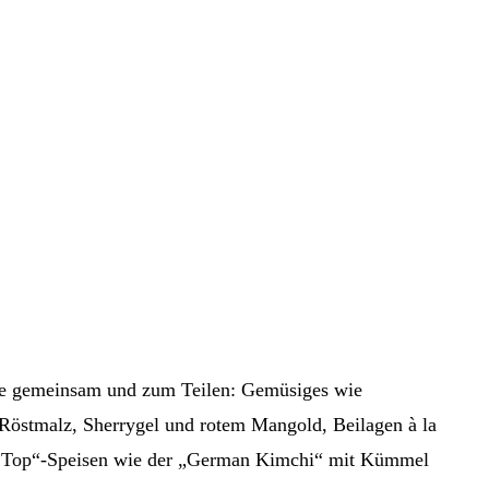
se gemeinsam und zum Teilen: Gemüsiges wie
t Röstmalz, Sherrygel und rotem Mangold, Beilagen à la
n Top“-Speisen wie der „German Kimchi“ mit Kümmel