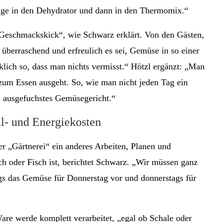
Tage in den Dehydrator und dann in den Thermomix.“
er Geschmackskick“, wie Schwarz erklärt. Von den Gästen,
 überraschend und erfreulich es sei, Gemüse in so einer
lich so, dass man nichts vermisst.“ Hötzl ergänzt: „Man
 zum Essen ausgeht. So, wie man nicht jeden Tag ein
n ausgefuchstes Gemüsegericht.“
l- und Energiekosten
 „Gärtnerei“ ein anderes Arbeiten, Planen und
sch oder Fisch ist, berichtet Schwarz. „Wir müssen ganz
ags das Gemüse für Donnerstag vor und donnerstags für
are werde komplett verarbeitet, „egal ob Schale oder