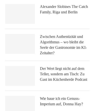
Alexander Slobines The Catch
Family, Riga und Berlin
Zwischen Authentizität und
Algorithmus – wo bleibt die
Seele der Gastronomie im KI-
Zeitalter?
Der Wert liegt nicht auf dem
Teller, sondern am Tisch: Zu
Gast im Küchenherde Podcast
Wie baue ich ein Genuss-
Imperium auf, Donna Hay?