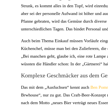
Strunk, es kommt alles in den Topf, wird einreduz
aber sei der personelle Aufwand ist höher und au
Pfanne gebraten, wird das Gemüse durch diverse 
unterschiedlichen Tagen. Das bindet Personal un
Auch beim Thema Einkauf müssen Vorläufe eingep
Küchenchef, müsse man bei den Zulieferern, die 
„Bei manchen geht, glaube ich, eine rote Lampe 
wüssten die Händler schon: In der „Gärtnerei“ h
Komplexe Geschmäcker aus dem G
Das mit dem „Ausfuchsen“ kennt auch
Ben Pom
Brwhouse“, nur zu gut. Das Craft-Beer-Konzept 
nach dem Motto „neues Bier verträgt neues Essen