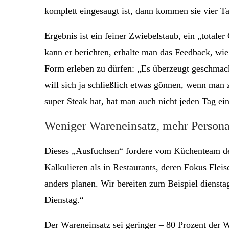
komplett eingesaugt ist, dann kommen sie vier 
Ergebnis ist ein feiner Zwiebelstaub, ein „total
kann er berichten, erhalte man das Feedback, wie
Form erleben zu dürfen: „Es überzeugt geschmack
will sich ja schließlich etwas gönnen, wenn man
super Steak hat, hat man auch nicht jeden Tag ei
Weniger Wareneinsatz, mehr Persona
Dieses „Ausfuchsen“ fordere vom Küchenteam der
Kalkulieren als in Restaurants, deren Fokus Flei
anders planen. Wir bereiten zum Beispiel dienst
Dienstag.“
Der Wareneinsatz sei geringer – 80 Prozent der W