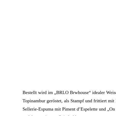
Bestellt wird im „BRLO Brwhouse“ idealer Wei
Topinambur geröstet, als Stampf und frittiert mi
Sellerie-Espuma mit Piment d’Espelette und „O