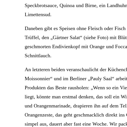
Speckbrotsauce, Quinoa und Birne, ein Landhuhn 
Limettensud.
Daneben gibt es Speisen ohne Fleisch oder Fis
Trüffel, den „Gärtner Salat“ (siehe Foto) mit Bl
geschmorten Endivienkopf mit Orange und Focca
Schnittlauch.
An letzteren beiden veranschaulicht der Küchenc
Moissonnier“ und im Berliner „Pauly Saal“ arbeit
Produkten das Beste rausholen: „Wenn so ein Vie
liegt, könnte man erstmal denken, das soll ein W
und Orangenmarinade, drapieren ihn auf dem Tell
Orangenzeste, das geht geschmacklich direkt ins 
simpel aus, dauert aber fast eine Woche. Wir pac