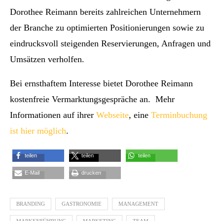
Dorothee Reimann bereits zahlreichen Unternehmern
der Branche zu optimierten Positionierungen sowie zu
eindrucksvoll steigenden Reservierungen, Anfragen und
Umsätzen verholfen.
Bei ernsthaftem Interesse bietet Dorothee Reimann
kostenfreie Vermarktungsgespräche an. Mehr
Informationen auf ihrer
Webseite
, eine
Terminbuchung
ist hier möglich
.
teilen
teilen
teilen
E-Mail
drucken
BRANDING
GASTRONOMIE
MANAGEMENT
MARKENFÜHRUNG
MARKETING
TEAM