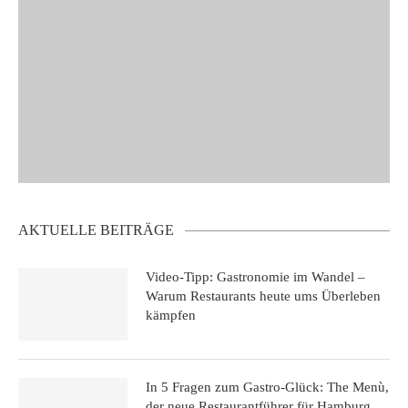
AKTUELLE BEITRÄGE
Video-Tipp: Gastronomie im Wandel –
Warum Restaurants heute ums Überleben
kämpfen
In 5 Fragen zum Gastro-Glück: The Menù,
der neue Restaurantführer für Hamburg