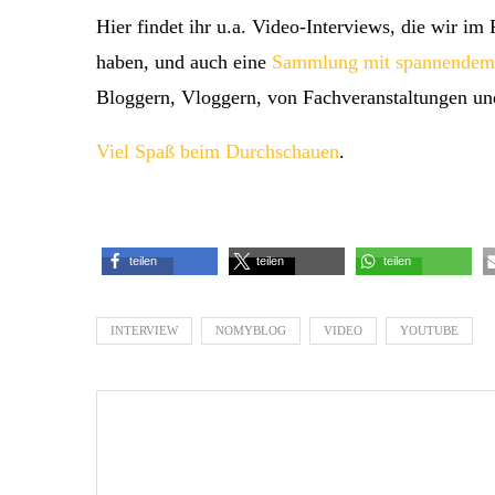
Hier findet ihr u.a. Video-Interviews, die wir 
haben, und auch eine
Sammlung mit spannendem
Bloggern, Vloggern, von Fachveranstaltungen un
Viel Spaß beim Durchschauen
.
teilen
teilen
teilen
INTERVIEW
NOMYBLOG
VIDEO
YOUTUBE