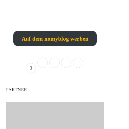
Auf dem nomyblog werben
PARTNER