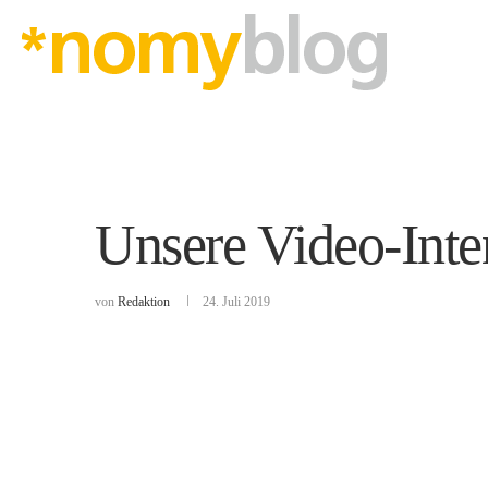
Unsere Video-Inter
von
Redaktion
24. Juli 2019