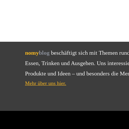
nomy
blog
beschäftigt sich mit Themen run
Essen, Trinken und Ausgehen. Uns interessi
Produkte und Ideen – und besonders die Men
Mehr über uns hier.