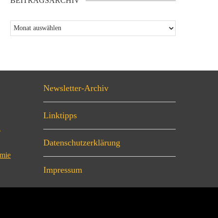
BEITRAGSARCHIV
Newsletter-Archiv
Linktipps
n
Datenschutzerklärung
omie
Impressum