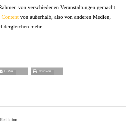
im Rahmen von verschiedenen Veranstaltungen gemacht
 Content
von außerhalb, also von anderen Medien,
d dergleichen mehr.
E-Mail
drucken
Redaktion