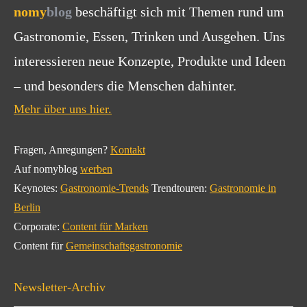
nomy
blog
beschäftigt sich mit Themen rund um
Gastronomie, Essen, Trinken und Ausgehen. Uns
interessieren neue Konzepte, Produkte und Ideen
– und besonders die Menschen dahinter.
Mehr über uns hier.
Fragen, Anregungen?
Kontakt
Auf nomyblog
werben
Keynotes:
Gastronomie-Trends
Trendtouren:
Gastronomie in
Berlin
Corporate:
Content für Marken
Content für
Gemeinschaftsgastronomie
Newsletter-Archiv