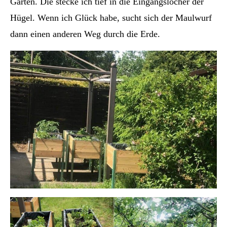
Garten. Die stecke ich tief in die Eingangslöcher der
Hügel. Wenn ich Glück habe, sucht sich der Maulwurf
dann einen anderen Weg durch die Erde.