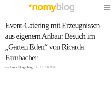
Event-Catering mit Erzeugnissen
aus eigenem Anbau: Besuch im
„Garten Eden“ von Ricarda
Farnbacher
von
Laura Klingenberg
15. Juli 2019