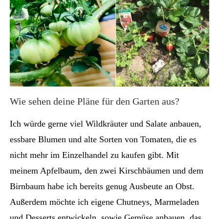
Wie sehen deine Pläne für den Garten aus?
Ich würde gerne viel Wildkräuter und Salate anbauen,
essbare Blumen und alte Sorten von Tomaten, die es
nicht mehr im Einzelhandel zu kaufen gibt. Mit
meinem Apfelbaum, den zwei Kirschbäumen und dem
Birnbaum habe ich bereits genug Ausbeute an Obst.
Außerdem möchte ich eigene Chutneys, Marmeladen
und Desserts entwickeln, sowie Gemüse anbauen, das