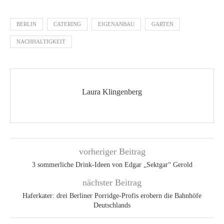
BERLIN
CATERING
EIGENANBAU
GARTEN
NACHHALTIGKEIT
Laura Klingenberg
vorheriger Beitrag
3 sommerliche Drink-Ideen von Edgar „Sektgar“ Gerold
nächster Beitrag
Haferkater: drei Berliner Porridge-Profis erobern die Bahnhöfe
Deutschlands