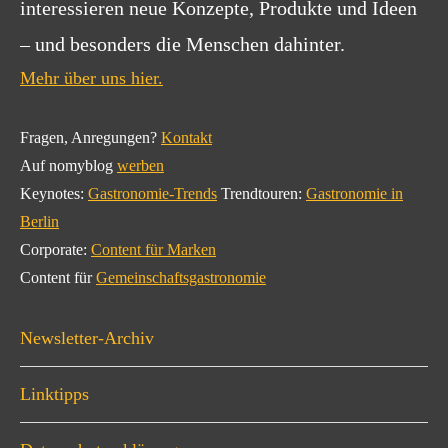
interessieren neue Konzepte, Produkte und Ideen
– und besonders die Menschen dahinter.
Mehr über uns hier.
Fragen, Anregungen?
Kontakt
Auf nomyblog
werben
Keynotes:
Gastronomie-Trends
Trendtouren:
Gastronomie in
Berlin
Corporate:
Content für Marken
Content für
Gemeinschaftsgastronomie
Newsletter-Archiv
Linktipps