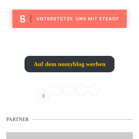
Auf dem nomyblog werben
PARTNER