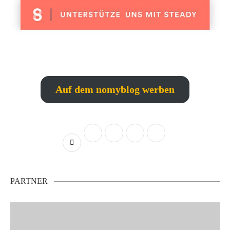
Auf dem nomyblog werben
PARTNER