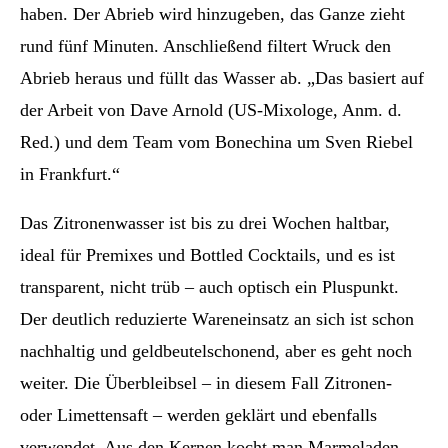
haben. Der Abrieb wird hinzugeben, das Ganze zieht
rund fünf Minuten. Anschließend filtert Wruck den
Abrieb heraus und füllt das Wasser ab. „Das basiert auf
der Arbeit von Dave Arnold (US-Mixologe, Anm. d.
Red.) und dem Team vom Bonechina um Sven Riebel
in Frankfurt.“
Das Zitronenwasser ist bis zu drei Wochen haltbar,
ideal für Premixes und Bottled Cocktails, und es ist
transparent, nicht trüb – auch optisch ein Pluspunkt.
Der deutlich reduzierte Wareneinsatz an sich ist schon
nachhaltig und geldbeutelschonend, aber es geht noch
weiter. Die Überbleibsel – in diesem Fall Zitronen-
oder Limettensaft – werden geklärt und ebenfalls
verwendet. Aus den Kernen kocht man Marmeladen