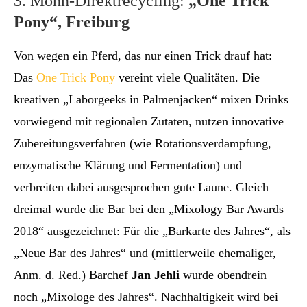
3. Mohn-Direktrecycling:
„One Trick
Pony“, Freiburg
Von wegen ein Pferd, das nur einen Trick drauf hat:
Das
One Trick Pony
vereint viele Qualitäten. Die
kreativen „Laborgeeks in Palmenjacken“ mixen Drinks
vorwiegend mit regionalen Zutaten, nutzen innovative
Zubereitungsverfahren (wie Rotationsverdampfung,
enzymatische Klärung und Fermentation) und
verbreiten dabei ausgesprochen gute Laune. Gleich
dreimal wurde die Bar bei den „Mixology Bar Awards
2018“ ausgezeichnet: Für die „Barkarte des Jahres“, als
„Neue Bar des Jahres“ und (mittlerweile ehemaliger,
Anm. d. Red.) Barchef
Jan Jehli
wurde obendrein
noch „Mixologe des Jahres“. Nachhaltigkeit wird bei