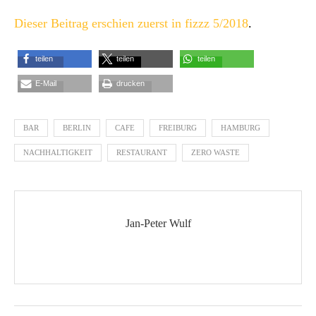
Dieser Beitrag erschien zuerst in fizzz 5/2018
.
teilen
teilen
teilen
E-Mail
drucken
BAR
BERLIN
CAFE
FREIBURG
HAMBURG
NACHHALTIGKEIT
RESTAURANT
ZERO WASTE
Jan-Peter Wulf