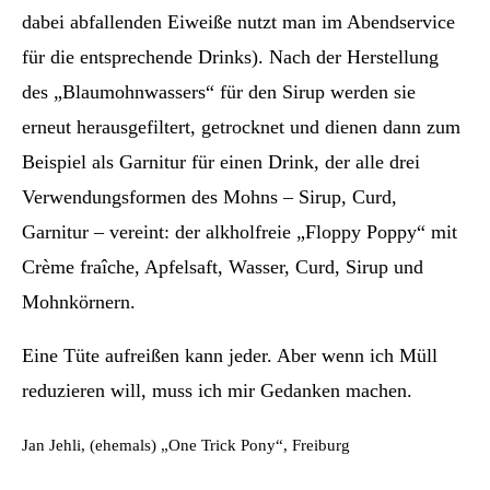
dabei abfallenden Eiweiße nutzt man im Abendservice
für die entsprechende Drinks). Nach der Herstellung
des „Blaumohnwassers“ für den Sirup werden sie
erneut herausgefiltert, getrocknet und dienen dann zum
Beispiel als Garnitur für einen Drink, der alle drei
Verwendungsformen des Mohns – Sirup, Curd,
Garnitur – vereint: der alkholfreie „Floppy Poppy“ mit
Crème fraîche, Apfelsaft, Wasser, Curd, Sirup und
Mohnkörnern.
Eine Tüte aufreißen kann jeder. Aber wenn ich Müll
reduzieren will, muss ich mir Gedanken machen.
Jan Jehli, (ehemals) „One Trick Pony“, Freiburg