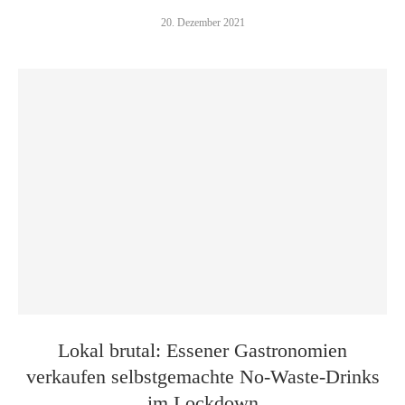
20. Dezember 2021
Lokal brutal: Essener Gastronomien
verkaufen selbstgemachte No-Waste-Drinks
im Lockdown