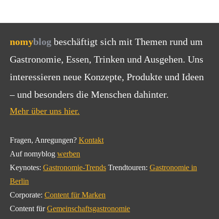
nomy
blog
beschäftigt sich mit Themen rund um
Gastronomie, Essen, Trinken und Ausgehen. Uns
interessieren neue Konzepte, Produkte und Ideen
– und besonders die Menschen dahinter.
Mehr über uns hier.
Fragen, Anregungen?
Kontakt
Auf nomyblog
werben
Keynotes:
Gastronomie-Trends
Trendtouren:
Gastronomie in
Berlin
Corporate:
Content für Marken
Content für
Gemeinschaftsgastronomie