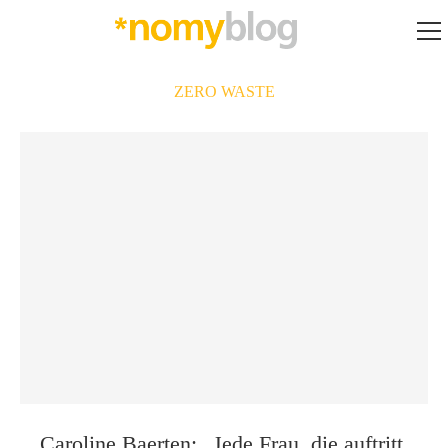
ZERO WASTE
Caroline Baerten: „Jede Frau, die auftritt,