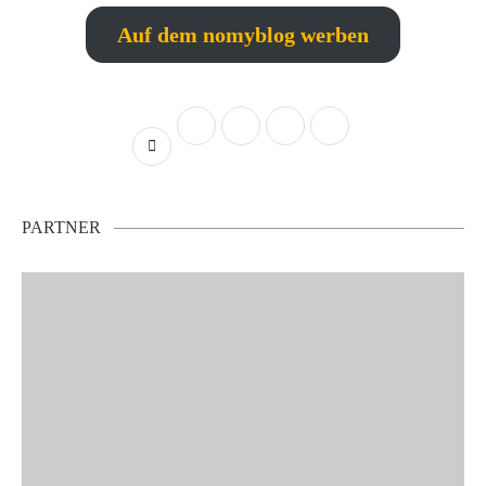
Auf dem nomyblog werben
PARTNER