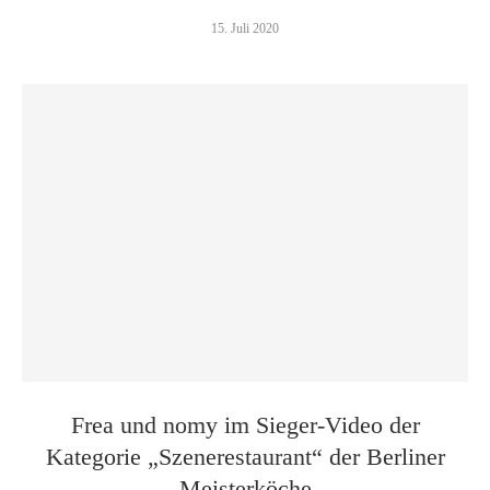
15. Juli 2020
Frea und nomy im Sieger-Video der
Kategorie „Szenerestaurant“ der Berliner
Meisterköche