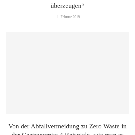
überzeugen“
11. Februar 2019
Von der Abfallvermeidung zu Zero Waste in
der Gastronomie: 4 Beispiele, wie man es