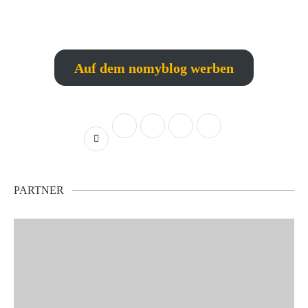
Auf dem nomyblog werben
PARTNER