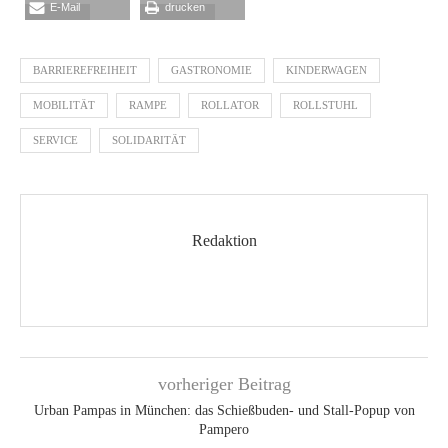
E-Mail
drucken
BARRIEREFREIHEIT
GASTRONOMIE
KINDERWAGEN
MOBILITÄT
RAMPE
ROLLATOR
ROLLSTUHL
SERVICE
SOLIDARITÄT
Redaktion
vorheriger Beitrag
Urban Pampas in München: das Schießbuden- und Stall-Popup von
Pampero