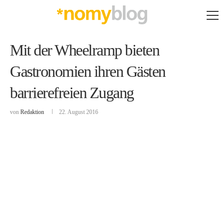
Mit der Wheelramp bieten
Gastronomien ihren Gästen
barrierefreien Zugang
von
Redaktion
22. August 2016