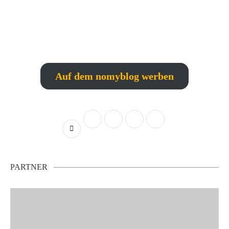
Auf dem nomyblog werben
PARTNER