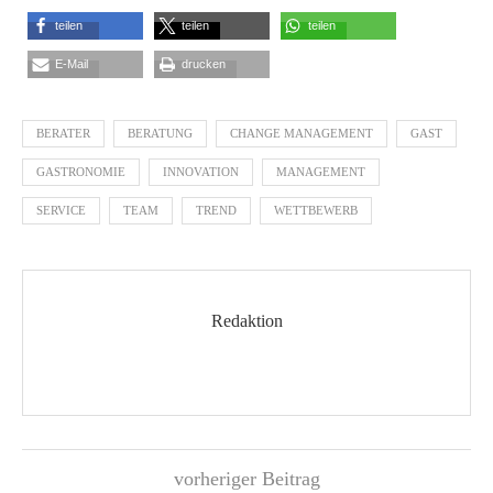
teilen
teilen
teilen
E-Mail
drucken
BERATER
BERATUNG
CHANGE MANAGEMENT
GAST
GASTRONOMIE
INNOVATION
MANAGEMENT
SERVICE
TEAM
TREND
WETTBEWERB
Redaktion
vorheriger Beitrag