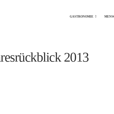
GASTRONOMIE
MENS
resrückblick 2013