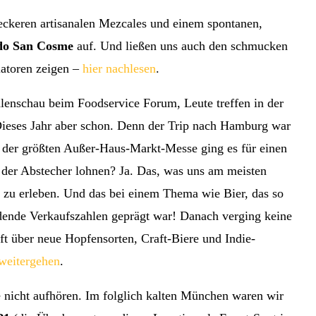
leckeren artisanalen Mezcales und einem spontanen,
do San Cosme
auf. Und ließen uns auch den schmucken
iatoren zeigen –
hier nachlesen
.
lenschau beim Foodservice Forum, Leute treffen in der
ieses Jahr aber schon. Denn der Trip nach Hamburg war
der größten Außer-Haus-Markt-Messe ging es für einen
h der Abstecher lohnen? Ja. Das, was uns am meisten
 zu erleben. Und das bei einem Thema wie Bier, das so
dende Verkaufszahlen geprägt war! Danach verging keine
ift über neue Hopfensorten, Craft-Biere und Indie-
weitergehen
.
 nicht aufhören. Im folglich kalten München waren wir