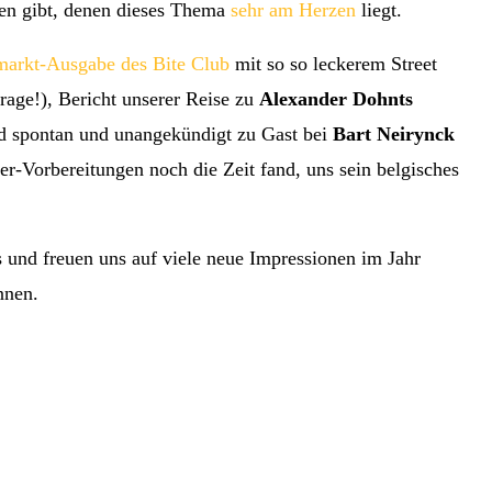
hen gibt, denen dieses Thema
sehr am Herzen
liegt.
arkt-Ausgabe des Bite Club
mit so so leckerem Street
age!), Bericht unserer Reise zu
Alexander Dohnts
 spontan und unangekündigt zu Gast bei
Bart Neirynck
eier-Vorbereitungen noch die Zeit fand, uns sein belgisches
s und freuen uns auf viele neue Impressionen im Jahr
önnen.