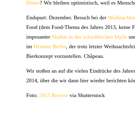
Döner
? Wir bleiben optimistisch, weil es Mensc
Endspurt: Dezember. Besuch bei der
Weihnachtsm
Food (dem Food-Thema des Jahres 2013, keine Fr
imposanter
Skybar in der schwäbischen Idylle
und
im
Herman Berlin
, der trotz letzter Weihnachtsf
Bierkonzept vorzustellen. Châpeau.
Wir stoßen an auf die vielen Eindrücke des Jahre
2014, über die wir dann hier wieder berichten k
Foto:
2013 Review
via Shutterstock