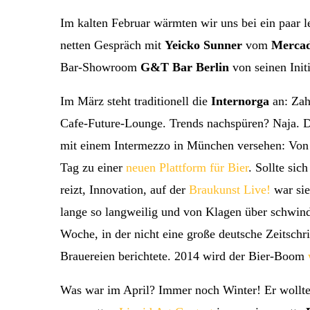
Im kalten Februar wärmten wir uns bei ein paar 
netten Gespräch mit
Yeicko Sunner
vom
Merca
Bar-Showroom
G&T Bar Berlin
von seinen Init
Im März steht traditionell die
Internorga
an: Zah
Cafe-Future-Lounge. Trends nachspüren? Naja. D
mit einem Intermezzo in München versehen: Von 
Tag zu einer
neuen Plattform für Bier
. Sollte sic
reizt, Innovation, auf der
Braukunst Live!
war sie
lange so langweilig und von Klagen über schwin
Woche, in der nicht eine große deutsche Zeitschr
Brauereien berichtete. 2014 wird der Bier-Boom
Was war im April? Immer noch Winter! Er wollte