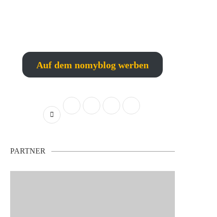
Auf dem nomyblog werben
PARTNER