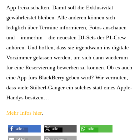
App freizuschalten. Damit soll die Exklusivität
gewährleistet bleiben. Alle anderen können sich
lediglich über Termine informieren, Fotos anschauen
und – immerhin – die neuesten DJ-Sets der P1-Crew
anhören. Und hoffen, dass sie irgendwann ins digitale
Vorzimmer gelassen werden, um sich dann wiederum
für eine Reservierung bewerben zu können. Ob es auch
eine App fürs BlackBerry geben wird? Wir vermuten,
dass viele Stüberl-Gänger ein solches statt eines Apple-
Handys besitzen…
Mehr Infos hier
.
teilen
teilen
teilen
E-Mail
drucken