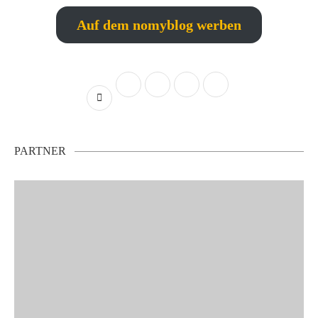
Auf dem nomyblog werben
PARTNER