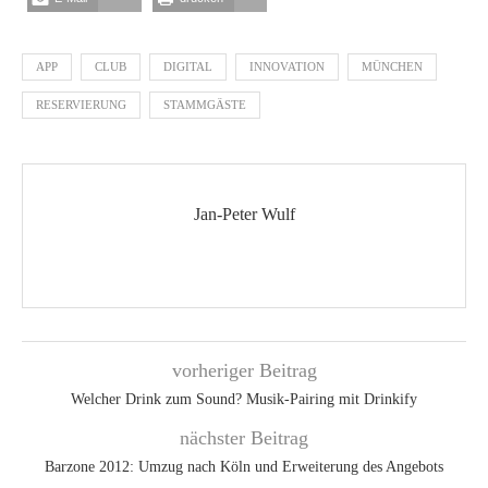
APP
CLUB
DIGITAL
INNOVATION
MÜNCHEN
RESERVIERUNG
STAMMGÄSTE
Jan-Peter Wulf
vorheriger Beitrag
Welcher Drink zum Sound? Musik-Pairing mit Drinkify
nächster Beitrag
Barzone 2012: Umzug nach Köln und Erweiterung des Angebots