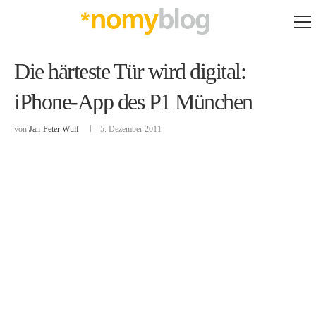
Die härteste Tür wird digital:
iPhone-App des P1 München
von
Jan-Peter Wulf
5. Dezember 2011