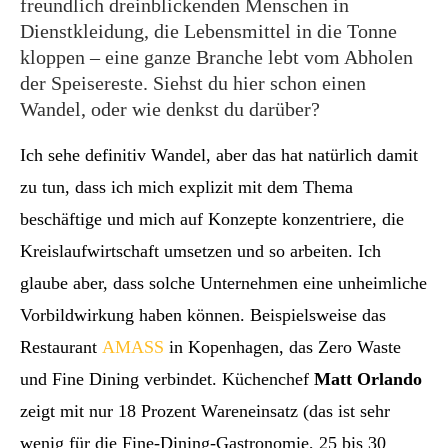
freundlich dreinblickenden Menschen in
Dienstkleidung, die Lebensmittel in die Tonne
kloppen – eine ganze Branche lebt vom Abholen
der Speisereste. Siehst du hier schon einen
Wandel, oder wie denkst du darüber?
Ich sehe definitiv Wandel, aber das hat natürlich damit
zu tun, dass ich mich explizit mit dem Thema
beschäftige und mich auf Konzepte konzentriere, die
Kreislaufwirtschaft umsetzen und so arbeiten. Ich
glaube aber, dass solche Unternehmen eine unheimliche
Vorbildwirkung haben können. Beispielsweise das
Restaurant
AMASS
in Kopenhagen, das Zero Waste
und Fine Dining verbindet. Küchenchef
Matt Orlando
zeigt mit nur 18 Prozent Wareneinsatz (das ist sehr
wenig für die Fine-Dining-Gastronomie, 25 bis 30