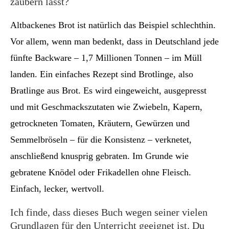
zaubern lässt?
Altbackenes Brot ist natürlich das Beispiel schlechthin.
Vor allem, wenn man bedenkt, dass in Deutschland jede
fünfte Backware – 1,7 Millionen Tonnen – im Müll
landen. Ein einfaches Rezept sind Brotlinge, also
Bratlinge aus Brot. Es wird eingeweicht, ausgepresst
und mit Geschmackszutaten wie Zwiebeln, Kapern,
getrockneten Tomaten, Kräutern, Gewürzen und
Semmelbröseln – für die Konsistenz – verknetet,
anschließend knusprig gebraten. Im Grunde wie
gebratene Knödel oder Frikadellen ohne Fleisch.
Einfach, lecker, wertvoll.
Ich finde, dass dieses Buch wegen seiner vielen
Grundlagen für den Unterricht geeignet ist. Du