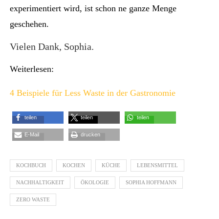
experimentiert wird, ist schon ne ganze Menge
geschehen.
Vielen Dank, Sophia.
Weiterlesen:
4 Beispiele für Less Waste in der Gastronomie
teilen
teilen
teilen
E-Mail
drucken
KOCHBUCH
KOCHEN
KÜCHE
LEBENSMITTEL
NACHHALTIGKEIT
ÖKOLOGIE
SOPHIA HOFFMANN
ZERO WASTE