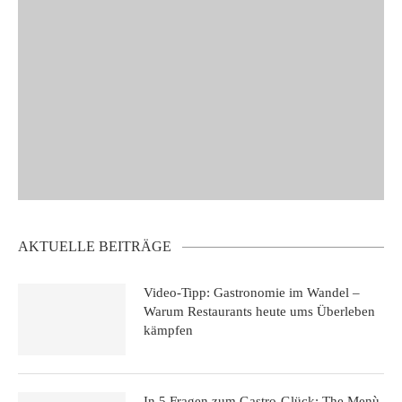
AKTUELLE BEITRÄGE
Video-Tipp: Gastronomie im Wandel –
Warum Restaurants heute ums Überleben
kämpfen
In 5 Fragen zum Gastro-Glück: The Menù,