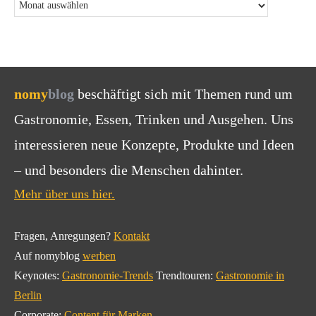
nomy
blog
beschäftigt sich mit Themen rund um
Gastronomie, Essen, Trinken und Ausgehen. Uns
interessieren neue Konzepte, Produkte und Ideen
– und besonders die Menschen dahinter.
Mehr über uns hier.
Fragen, Anregungen?
Kontakt
Auf nomyblog
werben
Keynotes:
Gastronomie-Trends
Trendtouren:
Gastronomie in
Berlin
Corporate:
Content für Marken