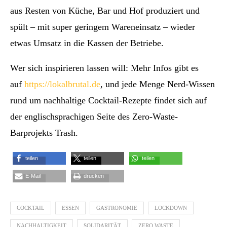
aus Resten von Küche, Bar und Hof produziert und
spült – mit super geringem Wareneinsatz – wieder
etwas Umsatz in die Kassen der Betriebe.
Wer sich inspirieren lassen will: Mehr Infos gibt es
auf
https://lokalbrutal.de
, und jede Menge Nerd-Wissen
rund um nachhaltige Cocktail-Rezepte findet sich auf
der englischsprachigen Seite des Zero-Waste-
Barprojekts Trash.
teilen
teilen
teilen
E-Mail
drucken
COCKTAIL
ESSEN
GASTRONOMIE
LOCKDOWN
NACHHALTIGKEIT
SOLIDARITÄT
ZERO WASTE