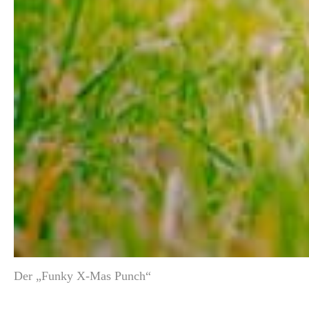
Der „Funky X-Mas Punch“