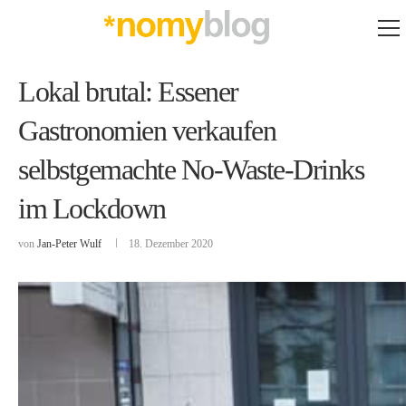
Lokal brutal: Essener
Gastronomien verkaufen
selbstgemachte No-Waste-Drinks
im Lockdown
von
Jan-Peter Wulf
18. Dezember 2020