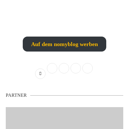
Auf dem nomyblog werben
PARTNER