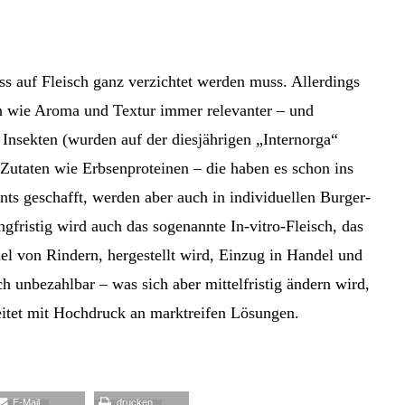
ass auf Fleisch ganz verzichtet werden muss. Allerdings
n wie Aroma und Textur immer relevanter – und
 Insekten (wurden auf der diesjährigen „Internorga“
Zutaten wie Erbsenproteinen – die haben es schon ins
nts geschafft, werden aber auch in individuellen Burger-
gfristig wird auch das sogenannte In-vitro-Fleisch, das
el von Rindern, hergestellt wird, Einzug in Handel und
ch unbezahlbar – was sich aber mittelfristig ändern wird,
beitet mit Hochdruck an marktreifen Lösungen.
E-Mail
drucken