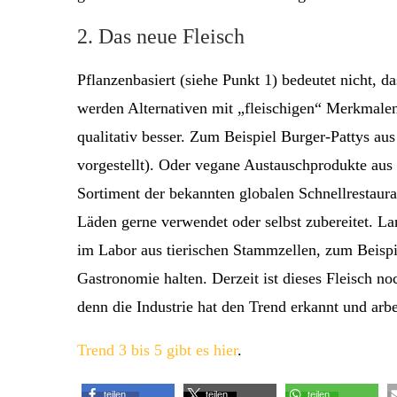
2. Das neue Fleisch
Pflanzenbasiert (siehe Punkt 1) bedeutet nicht, d
werden Alternativen mit „fleischigen“ Merkmale
qualitativ besser. Zum Beispiel Burger-Pattys aus
vorgestellt). Oder vegane Austauschprodukte aus 
Sortiment der bekannten globalen Schnellrestaura
Läden gerne verwendet oder selbst zubereitet. Lan
im Labor aus tierischen Stammzellen, zum Beispi
Gastronomie halten. Derzeit ist dieses Fleisch no
denn die Industrie hat den Trend erkannt und ar
Trend 3 bis 5 gibt es hier
.
teilen
teilen
teilen