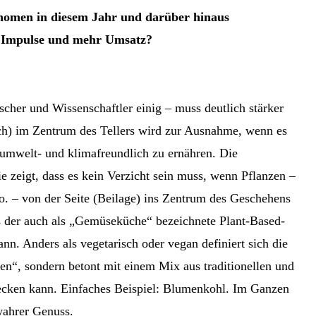
nomen in diesem Jahr und darüber hinaus
e Impulse und mehr Umsatz?
scher und Wissenschaftler einig – muss deutlich stärker
isch) im Zentrum des Tellers wird zur Ausnahme, wenn es
mwelt- und klimafreundlich zu ernähren. Die
ie zeigt, dass es kein Verzicht sein muss, wenn Pflanzen –
. – von der Seite (Beilage) ins Zentrum des Geschehens
ss der auch als „Gemüseküche“ bezeichnete Plant-Based-
n. Anders als vegetarisch oder vegan definiert sich die
ten“, sondern betont mit einem Mix aus traditionellen und
cken kann. Einfaches Beispiel: Blumenkohl. Im Ganzen
wahrer Genuss.