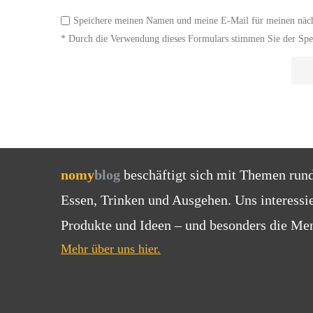
Speichere meinen Namen und meine E-Mail für meinen näc
* Durch die Verwendung dieses Formulars stimmen Sie der Spei
nomy
blog
beschäftigt sich mit Themen run
Essen, Trinken und Ausgehen. Uns interessi
Produkte und Ideen – und besonders die Men
Mehr über uns hier.