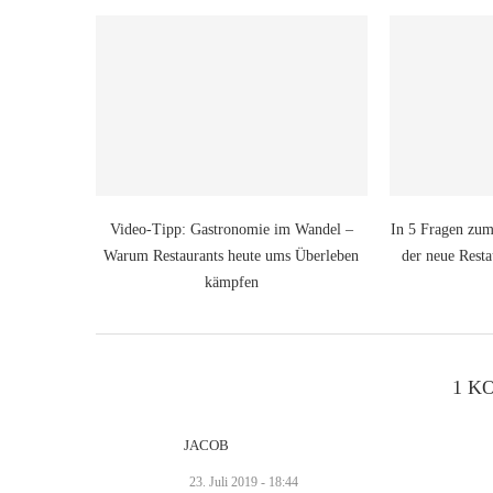
Video-Tipp: Gastronomie im Wandel –
In 5 Fragen zu
Warum Restaurants heute ums Überleben
der neue Rest
kämpfen
1 K
JACOB
23. Juli 2019 - 18:44