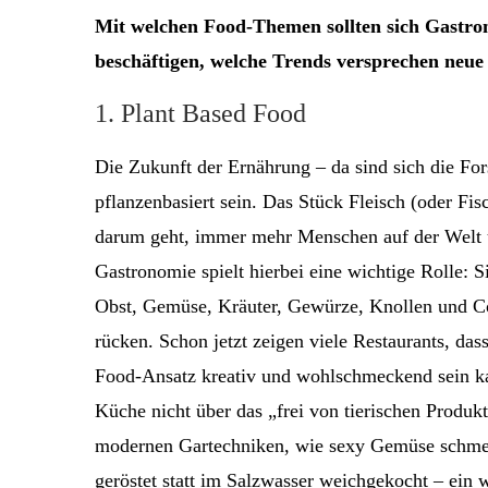
Mit welchen Food-Themen sollten sich Gastro
beschäftigen, welche Trends versprechen neu
1. Plant Based Food
Die Zukunft der Ernährung – da sind sich die For
pflanzenbasiert sein. Das Stück Fleisch (oder F
darum geht, immer mehr Menschen auf der Welt u
Gastronomie spielt hierbei eine wichtige Rolle: S
Obst, Gemüse, Kräuter, Gewürze, Knollen und Co
rücken. Schon jetzt zeigen viele Restaurants, da
Food-Ansatz kreativ und wohlschmeckend sein kan
Küche nicht über das „frei von tierischen Produk
modernen Gartechniken, wie sexy Gemüse schme
geröstet statt im Salzwasser weichgekocht – ein 