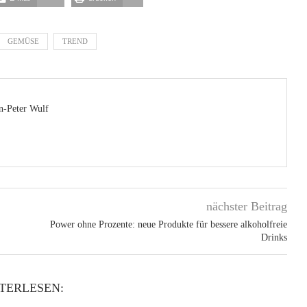
GEMÜSE
TREND
n-Peter Wulf
nächster Beitrag
Power ohne Prozente: neue Produkte für bessere alkoholfreie
Drinks
TERLESEN: