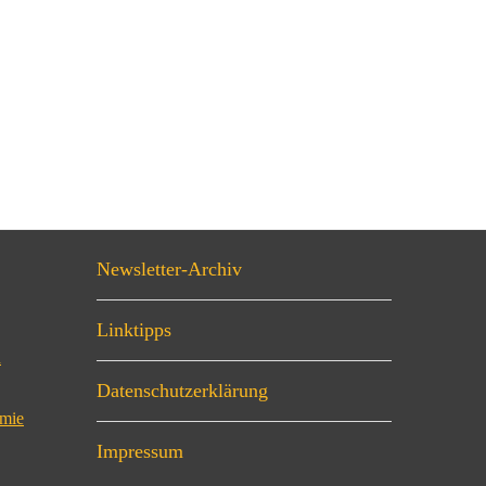
Newsletter-Archiv
Linktipps
n
Datenschutzerklärung
omie
Impressum