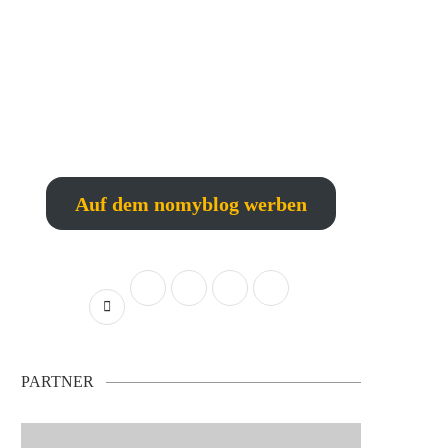
Auf dem nomyblog werben
PARTNER