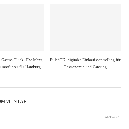
m Gastro-Glück: The Menù,
BilledOK: digitales Einkaufscontrolling für
aurantführer für Hamburg
Gastronomie und Catering
OMMENTAR
ANTWORT