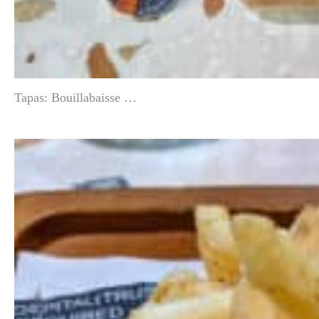
Tapas: Bouillabaisse …