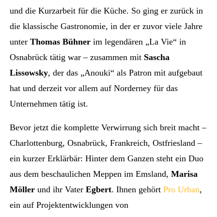
und die Kurzarbeit für die Küche. So ging er zurück in
die klassische Gastronomie, in der er zuvor viele Jahre
unter
Thomas Bühner
im legendären „La Vie“ in
Osnabrück tätig war – zusammen mit
Sascha
Lissowsky
, der das „Anouki“ als Patron mit aufgebaut
hat und derzeit vor allem auf Norderney für das
Unternehmen tätig ist.
Bevor jetzt die komplette Verwirrung sich breit macht –
Charlottenburg, Osnabrück, Frankreich, Ostfriesland –
ein kurzer Erklärbär: Hinter dem Ganzen steht ein Duo
aus dem beschaulichen Meppen im Emsland,
Marisa
Möller
und ihr Vater
Egbert
. Ihnen gehört
Pro Urban
,
ein auf Projektentwicklungen von