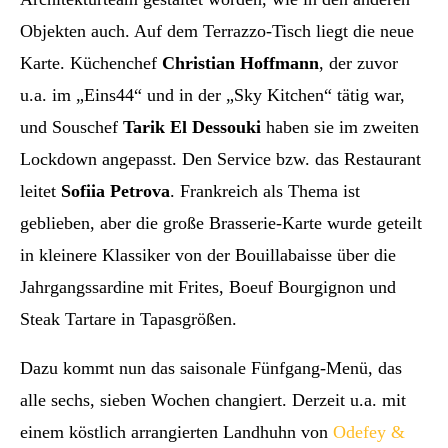
Objekten auch. Auf dem Terrazzo-Tisch liegt die neue
Karte. Küchenchef
Christian Hoffmann
, der zuvor
u.a. im „Eins44“ und in der „Sky Kitchen“ tätig war,
und Souschef
Tarik El Dessouki
haben sie im zweiten
Lockdown angepasst. Den Service bzw. das Restaurant
leitet
Sofiia Petrova
. Frankreich als Thema ist
geblieben, aber die große Brasserie-Karte wurde geteilt
in kleinere Klassiker von der Bouillabaisse über die
Jahrgangssardine mit Frites, Boeuf Bourgignon und
Steak Tartare in Tapasgrößen.
Dazu kommt nun das saisonale Fünfgang-Menü, das
alle sechs, sieben Wochen changiert. Derzeit u.a. mit
einem köstlich arrangierten Landhuhn von
Odefey &