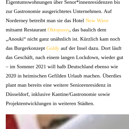
Eigentumswohnungen über Senor*innenresidenzen bis
zur Gastronomie ausgerichtetes Unternehmen. Auf
Norderney betreibt man sie das Hotel
New Wave
mitsamt Restaurant
Oktopussy
, das baulich dem
„Anouki“ nicht ganz unähnlich ist. Kürzlich kam noch
das Burgerkonzept
Goldy
auf der Insel dazu. Dort läuft
das Geschäft, nach einem langen Lockdown, wieder gut
– im Sommer 2021 will halb Deutschland ebenso wie
2020 in heimischen Gefilden Urlaub machen. Überdies
plant man bereits eine weitere Seniorenresidenz in
Düsseldorf, inklusive Kantine/Gastronomie sowie
Projektentwicklungen in weiteren Städten.