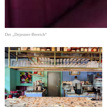
Der „Dejeuner-Bereich“