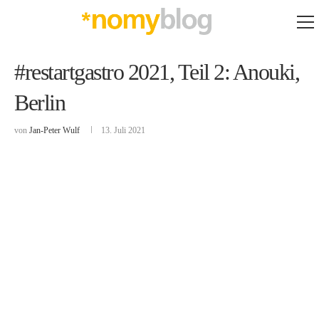
#restartgastro 2021, Teil 2: Anouki,
Berlin
von
Jan-Peter Wulf
13. Juli 2021