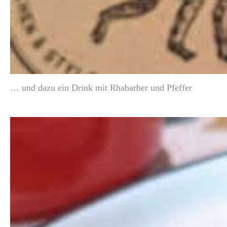
… und dazu ein Drink mit Rhabarber und Pfeffer