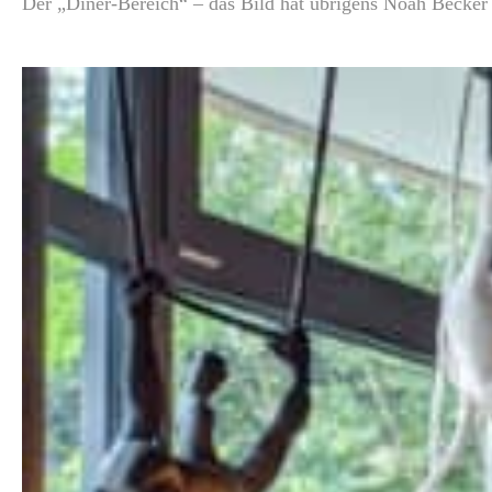
Der „Diner-Bereich“ – das Bild hat übrigens Noah Becker