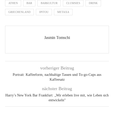
ATHEN
BAR
BARKULTUR
CLUMSIES
DRINK
GRIECHENLAND
IPITOU
METAXA
Jasmin Tomschi
vorheriger Beitrag
Portrait: Kaffeeform, nachhaltige Tassen und To-go-Cups aus
Kaffeesatz
nächster Beitrag
Harry’s New York Bar Frankfurt: „Wir erleben live mit, wie Leben sich
entwickeln“