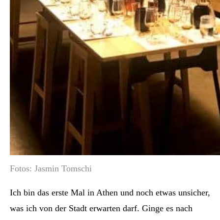
Fotos: Jasmin Tomschi
Ich bin das erste Mal in Athen und noch etwas unsicher,
was ich von der Stadt erwarten darf. Ginge es nach