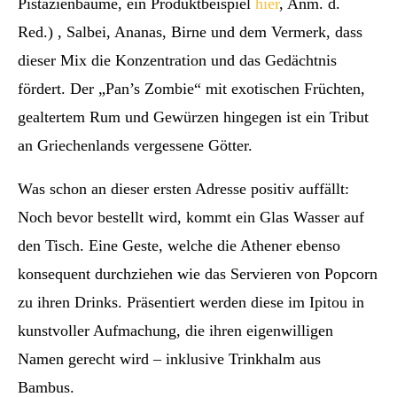
Pistazienbäume, ein Produktbeispiel
hier
, Anm. d.
Red.) , Salbei, Ananas, Birne und dem Vermerk, dass
dieser Mix die Konzentration und das Gedächtnis
fördert. Der „Pan’s Zombie“ mit exotischen Früchten,
gealtertem Rum und Gewürzen hingegen ist ein Tribut
an Griechenlands vergessene Götter.
Was schon an dieser ersten Adresse positiv auffällt:
Noch bevor bestellt wird, kommt ein Glas Wasser auf
den Tisch. Eine Geste, welche die Athener ebenso
konsequent durchziehen wie das Servieren von Popcorn
zu ihren Drinks. Präsentiert werden diese im Ipitou in
kunstvoller Aufmachung, die ihren eigenwilligen
Namen gerecht wird – inklusive Trinkhalm aus
Bambus.