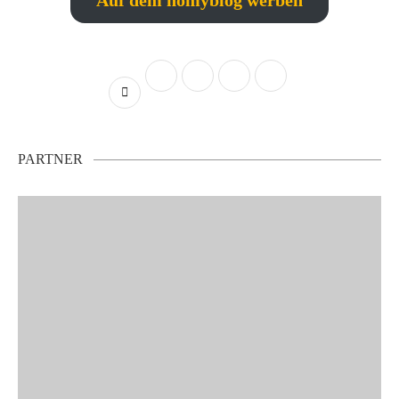
Auf dem nomyblog werben
PARTNER