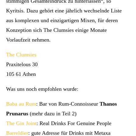
stimmigen Gesamteindruck zu hinterlassen“, so
Kyritsis. Dazu gehört eine jährlich wechselnde Liste
aus komplexen und einzigartigen Mixen, für deren
Konzeption sich The Clumsies einige Monate
Vorlaufzeit nehmen.
The Clumsies
Praxitelous 30
105 61 Athen
Was uns noch empfohlen wurde:
Baba au Rum
: Bar von Rum-Connoisseur
Thanos
Prunarus
(mehr dazu in Teil 2)
The Gin Joint
: Real Drinks For Genuine People
Barreldier
: gute Adresse für Drinks mit Metaxa