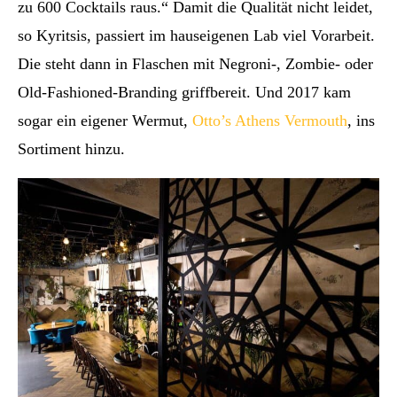
zu 600 Cocktails raus.“ Damit die Qualität nicht leidet,
so Kyritsis, passiert im hauseigenen Lab viel Vorarbeit.
Die steht dann in Flaschen mit Negroni-, Zombie- oder
Old-Fashioned-Branding griffbereit. Und 2017 kam
sogar ein eigener Wermut,
Otto’s Athens Vermouth
, ins
Sortiment hinzu.