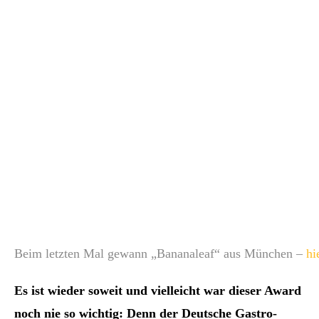
Beim letzten Mal gewann „Bananaleaf“ aus München –
hi
Es ist wieder soweit und vielleicht war dieser Award
noch nie so wichtig: Denn der Deutsche Gastro-