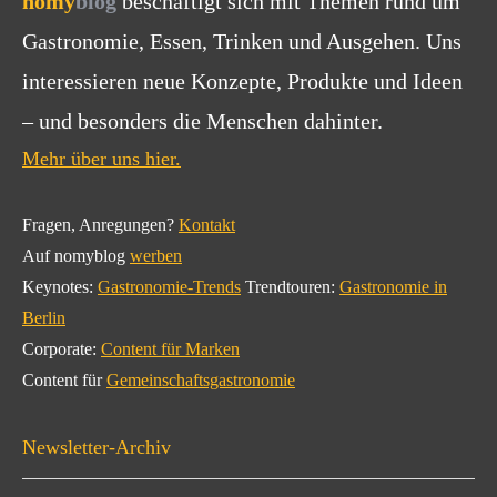
nomy
blog
beschäftigt sich mit Themen rund um
Gastronomie, Essen, Trinken und Ausgehen. Uns
interessieren neue Konzepte, Produkte und Ideen
– und besonders die Menschen dahinter.
Mehr über uns hier.
Fragen, Anregungen?
Kontakt
Auf nomyblog
werben
Keynotes:
Gastronomie-Trends
Trendtouren:
Gastronomie in
Berlin
Corporate:
Content für Marken
Content für
Gemeinschaftsgastronomie
Newsletter-Archiv