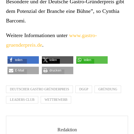
Besondere und der Deutsche Gastro-Gründerpreis gibt
dem Potenzial der Branche eine Bühne”, so Cynthia
Barcomi.
Weitere Informationen unter
www.gastro-
gruenderpreis.de
.
teilen
teilen
teilen
E-Mail
drucken
DEUTSCHER GASTRO GRÜNDERPREIS
DGGP
GRÜNDUNG
LEADERS CLUB
WETTBEWERB
Redaktion