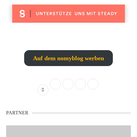
Auf dem nomyblog werben
PARTNER