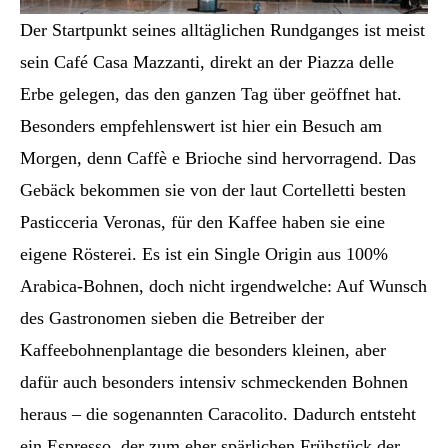
Der Startpunkt seines alltäglichen Rundganges ist meist
sein Café Casa Mazzanti, direkt an der Piazza delle
Erbe gelegen, das den ganzen Tag über geöffnet hat.
Besonders empfehlenswert ist hier ein Besuch am
Morgen, denn Caffè e Brioche sind hervorragend. Das
Gebäck bekommen sie von der laut Cortelletti besten
Pasticceria Veronas, für den Kaffee haben sie eine
eigene Rösterei. Es ist ein Single Origin aus 100%
Arabica-Bohnen, doch nicht irgendwelche: Auf Wunsch
des Gastronomen sieben die Betreiber der
Kaffeebohnenplantage die besonders kleinen, aber
dafür auch besonders intensiv schmeckenden Bohnen
heraus – die sogenannten Caracolito. Dadurch entsteht
ein Espresso, der zum eher spärlichen Frühstück der