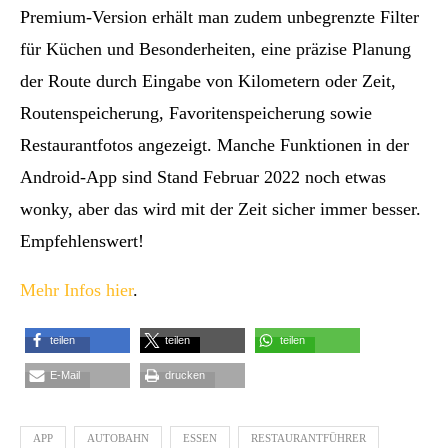
Premium-Version erhält man zudem unbegrenzte Filter
für Küchen und Besonderheiten, eine präzise Planung
der Route durch Eingabe von Kilometern oder Zeit,
Routenspeicherung, Favoritenspeicherung sowie
Restaurantfotos angezeigt. Manche Funktionen in der
Android-App sind Stand Februar 2022 noch etwas
wonky, aber das wird mit der Zeit sicher immer besser.
Empfehlenswert!
Mehr Infos hier
.
teilen
teilen
teilen
E-Mail
drucken
APP
AUTOBAHN
ESSEN
RESTAURANTFÜHRER