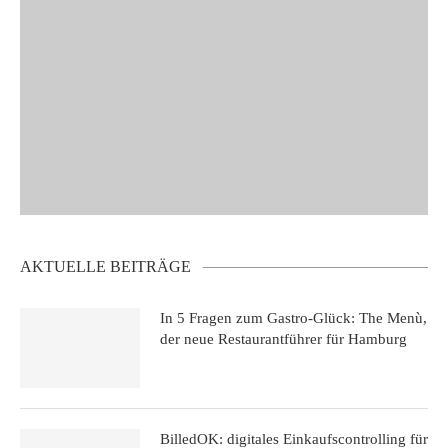
AKTUELLE BEITRÄGE
In 5 Fragen zum Gastro-Glück: The Menù,
der neue Restaurantführer für Hamburg
BilledOK: digitales Einkaufscontrolling für