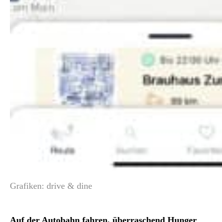
Grafiken: drive & dine
Auf der Autobahn fahren, überraschend Hunger