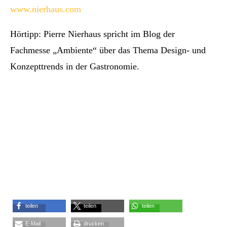
www.nierhaus.com
Hörtipp: Pierre Nierhaus spricht im Blog der
Fachmesse „Ambiente“ über das Thema Design- und
Konzepttrends in der Gastronomie.
teilen
teilen
teilen
E-Mail
drucken