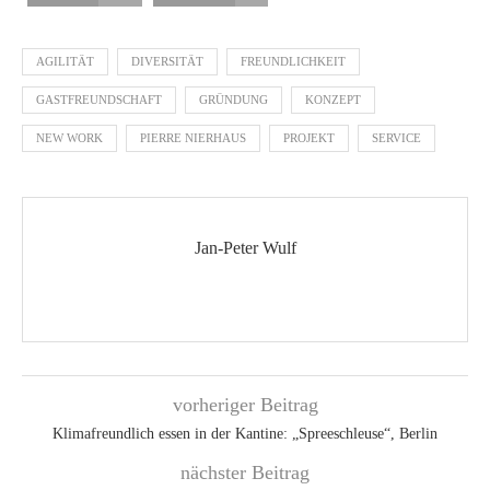
AGILITÄT
DIVERSITÄT
FREUNDLICHKEIT
GASTFREUNDSCHAFT
GRÜNDUNG
KONZEPT
NEW WORK
PIERRE NIERHAUS
PROJEKT
SERVICE
Jan-Peter Wulf
vorheriger Beitrag
Klimafreundlich essen in der Kantine: „Spreeschleuse“, Berlin
nächster Beitrag