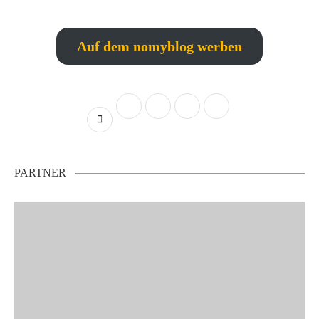
Auf dem nomyblog werben
PARTNER