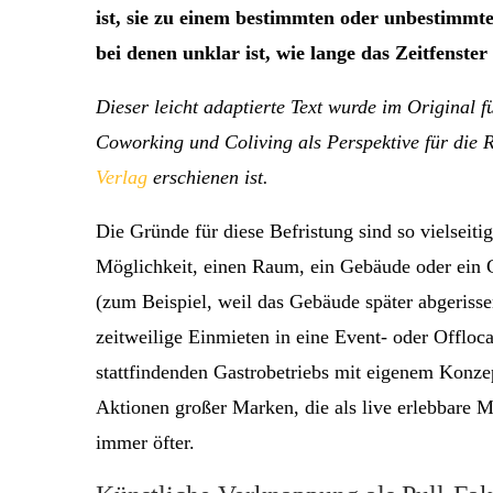
ist, sie zu einem bestimmten oder unbestimmt
bei denen unklar ist, wie lange das Zeitfenster
Dieser leicht adaptierte Text wurde im Original
Coworking und Coliving als Perspektive für die 
Verlag
erschienen ist.
Die Gründe für diese Befristung sind so vielseiti
Möglichkeit, einen Raum, ein Gebäude oder ein 
(zum Beispiel, weil das Gebäude später abgerisse
zeitweilige Einmieten in eine Event- oder Offlocat
stattfindenden Gastrobetriebs mit eigenem Konz
Aktionen großer Marken, die als live erlebbare 
immer öfter.