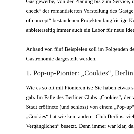
Gastgewerbe, von der Planung bis zum Service, übe
check“ der romantisierten Vorstellung des Gastge
of concept“ bestandenen Projekten langfristige 
anbieterseitig immer auch ein Labor für neue Ide
Anhand von fünf Beispielen soll im Folgenden de
Gastronomie dargestellt werden.
1. Pop-up-Pionier: „Cookies“, Berlin
Wie es so oft mit Pionieren ist: Sie haben etwas 
gab. Im Falle des Berliner Clubs „Cookies“, der 
Stadt eröffnete (und schloss) von einem „Pop-up“
„Cookies“ hat wie kein anderer Club Berlins, vie
Vergänglichen“ besetzt. Denn immer war klar, d