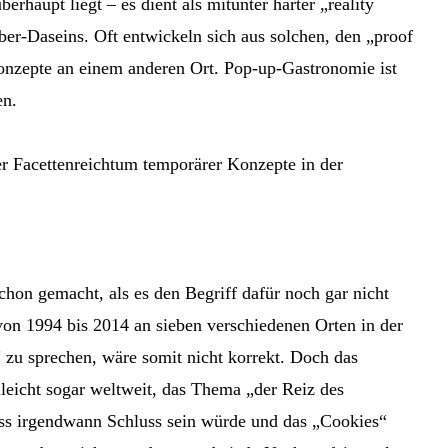
rhaupt liegt – es dient als mitunter harter „reality
ber-Daseins. Oft entwickeln sich aus solchen, den „proof
Konzepte an einem anderen Ort. Pop-up-Gastronomie ist
en.
r Facettenreichtum temporärer Konzepte in der
schon gemacht, als es den Begriff dafür noch gar nicht
von 1994 bis 2014 an sieben verschiedenen Orten in der
 zu sprechen, wäre somit nicht korrekt. Doch das
lleicht sogar weltweit, das Thema „der Reiz des
ass irgendwann Schluss sein würde und das „Cookies“