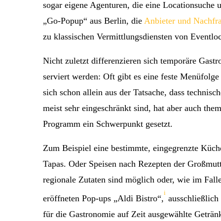
sogar eigene Agenturen, die eine Locationsuche u
„Go-Popup“ aus Berlin, die
Anbieter und Nachfr
zu klassischen Vermittlungsdiensten von Eventloc
Nicht zuletzt differenzieren sich temporäre Gast
serviert werden: Oft gibt es eine feste Menüfolge 
sich schon allein aus der Tatsache, dass technis
meist sehr eingeschränkt sind, hat aber auch th
Programm ein Schwerpunkt gesetzt.
Zum Beispiel eine bestimmte, eingegrenzte Küch
Tapas. Oder Speisen nach Rezepten der Großmutt
regionale Zutaten sind möglich oder, wie im Fal
i
eröffneten Pop-ups „Aldi Bistro“,
ausschließlich
für die Gastronomie auf Zeit ausgewählte Getränke