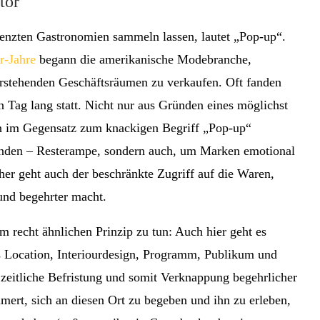
tor
grenzten Gastronomien sammeln lassen, lautet „Pop-up“.
r-Jahre
begann die amerikanische Modebranche,
erstehenden Geschäftsräumen zu verkaufen. Oft fanden
n Tag lang statt. Nicht nur aus Gründen eines möglichst
in im Gegensatz zum knackigen Begriff „Pop-up“
enden – Resterampe, sondern auch, um Marken emotional
her geht auch der beschränkte Zugriff auf die Waren,
und begehrter macht.
 recht ähnlichen Prinzip zu tun: Auch hier geht es
s Location, Interiourdesign, Programm, Publikum und
 zeitliche Befristung und somit Verknappung begehrlicher
mert, sich an diesen Ort zu begeben und ihn zu erleben,