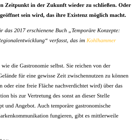
en Zeitpunkt in der Zukunft wieder zu schließen. Oder
 geöffnet sein wird, das ihre Existenz möglich macht.
 für das 2017 erschienene Buch „Temporäre Konzepte:
Regionalentwicklung“ verfasst, das im
Kohlhammer
g wie die Gastronomie selbst. Sie reichen von der
Gelände für eine gewisse Zeit zwischennutzen zu können
n oder eine freie Fläche nachverdichtet wird) über das
ion bis zur Vertretung des sonst an dieser Stelle
ept und Angebot. Auch temporäre gastronomische
Markenkommunikation fungieren, gibt es mittlerweile