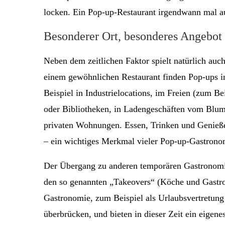
locken. Ein Pop-up-Restaurant irgendwann mal au
Besonderer Ort, besonderes Angebot
Neben dem zeitlichen Faktor spielt natürlich auc
einem gewöhnlichen Restaurant finden Pop-ups in
Beispiel in Industrielocations, im Freien (zum B
oder Bibliotheken, in Ladengeschäften vom Blum
privaten Wohnungen. Essen, Trinken und Genießen
– ein wichtiges Merkmal vieler Pop-up-Gastrono
Der Übergang zu anderen temporären Gastronomi
den so genannten „Takeovers“ (Köche und Gastro
Gastronomie, zum Beispiel als Urlaubsvertretung
überbrücken, und bieten in dieser Zeit ein eigene