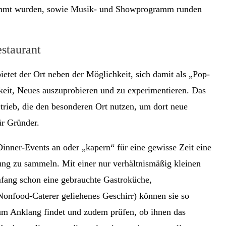
stimmt wurden, sowie Musik- und Showprogramm runden
staurant
etet der Ort neben der Möglichkeit, sich damit als „Pop-
hkeit, Neues auszuprobieren und zu experimentieren. Das
rieb, die den besonderen Ort nutzen, um dort neue
ür Gründer.
inner-Events an oder „kapern“ für eine gewisse Zeit eine
ng zu sammeln. Mit einer nur verhältnismäßig kleinen
mfang schon eine gebrauchte Gastroküche,
onfood-Caterer geliehenes Geschirr) können sie so
kum Anklang findet und zudem prüfen, ob ihnen das