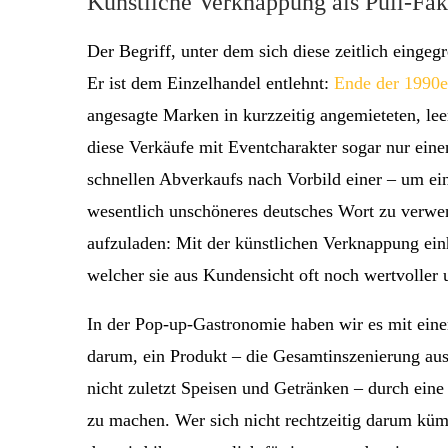
Künstliche Verknappung als Pull-Fak
Der Begriff, unter dem sich diese zeitlich einge
Er ist dem Einzelhandel entlehnt:
Ende der 1990e
angesagte Marken in kurzzeitig angemieteten, le
diese Verkäufe mit Eventcharakter sogar nur eine
schnellen Abverkaufs nach Vorbild einer – um e
wesentlich unschöneres deutsches Wort zu verw
aufzuladen: Mit der künstlichen Verknappung ein
welcher sie aus Kundensicht oft noch wertvoller 
In der Pop-up-Gastronomie haben wir es mit einem
darum, ein Produkt – die Gesamtinszenierung au
nicht zuletzt Speisen und Getränken – durch eine
zu machen. Wer sich nicht rechtzeitig darum küm