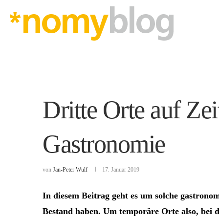
Dritte Orte auf Ze
Gastronomie
von
Jan-Peter Wulf
17. Januar 2019
In diesem Beitrag geht es um solche gastronom
Bestand haben. Um temporäre Orte also, bei d