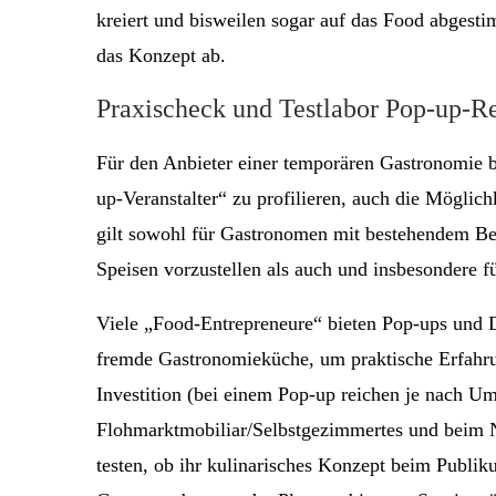
kreiert und bisweilen sogar auf das Food abge
das Konzept ab.
Praxischeck und Testlabor Pop-up-Re
Für den Anbieter einer temporären Gastronomie bi
up-Veranstalter“ zu profilieren, auch die Möglic
gilt sowohl für Gastronomen mit bestehendem Bet
Speisen vorzustellen als auch und insbesondere f
Viele „Food-Entrepreneure“ bieten Pop-ups und D
fremde Gastronomieküche, um praktische Erfahru
Investition (bei einem Pop-up reichen je nach U
Flohmarktmobiliar/Selbstgezimmertes und beim N
testen, ob ihr kulinarisches Konzept beim Publi