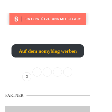
Auf dem nomyblog werben
PARTNER