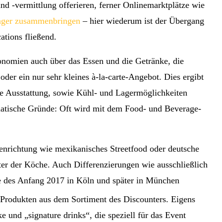
nd -vermittlung offerieren, ferner Onlinemarktplätze wie
ager zusammenbringen
– hier wiederum ist der Übergang
ations fließend.
ronomien auch über das Essen und die Getränke, die
oder ein nur sehr kleines à-la-carte-Angebot. Dies ergibt
che Ausstattung, sowie Kühl- und Lagermöglichkeiten
ematische Gründe: Oft wird mit dem Food- und Beverage-
enrichtung wie mexikanisches Streetfood oder deutsche
er der Köche. Auch Differenzierungen wie ausschließlich
le des Anfang 2017 in Köln und später in München
 Produkten aus dem Sortiment des Discounters. Eigens
 und „signature drinks“, die speziell für das Event