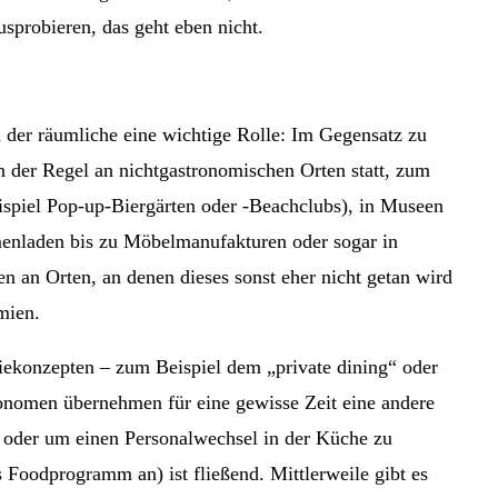
sprobieren, das geht eben nicht.
h der räumliche eine wichtige Rolle: Im Gegensatz zu
 der Regel an nichtgastronomischen Orten statt, zum
eispiel Pop-up-Biergärten oder -Beachclubs), in Museen
enladen bis zu Möbelmanufakturen oder sogar in
 an Orten, an denen dieses sonst eher nicht getan wird
mien.
ekonzepten – zum Beispiel dem „private dining“ oder
nomen übernehmen für eine gewisse Zeit eine andere
 oder um einen Personalwechsel in der Küche zu
s Foodprogramm an) ist fließend. Mittlerweile gibt es