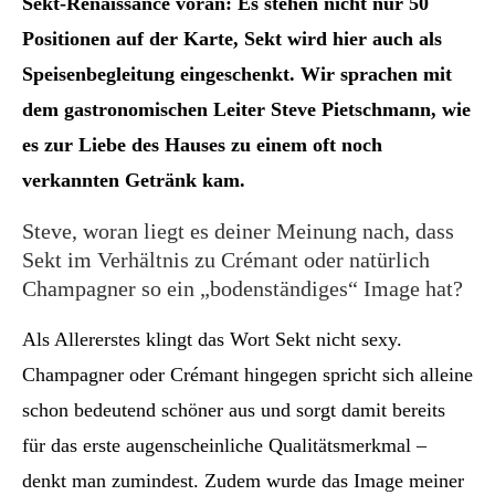
Sekt-Renaissance voran: Es stehen nicht nur 50
Positionen auf der Karte, Sekt wird hier auch als
Speisenbegleitung eingeschenkt. Wir sprachen mit
dem gastronomischen Leiter Steve Pietschmann, wie
es zur Liebe des Hauses zu einem oft noch
verkannten Getränk kam.
Steve, woran liegt es deiner Meinung nach, dass
Sekt im Verhältnis zu Crémant oder natürlich
Champagner so ein „bodenständiges“ Image hat?
Als Allererstes klingt das Wort Sekt nicht sexy.
Champagner oder Crémant hingegen spricht sich alleine
schon bedeutend schöner aus und sorgt damit bereits
für das erste augenscheinliche Qualitätsmerkmal –
denkt man zumindest. Zudem wurde das Image meiner