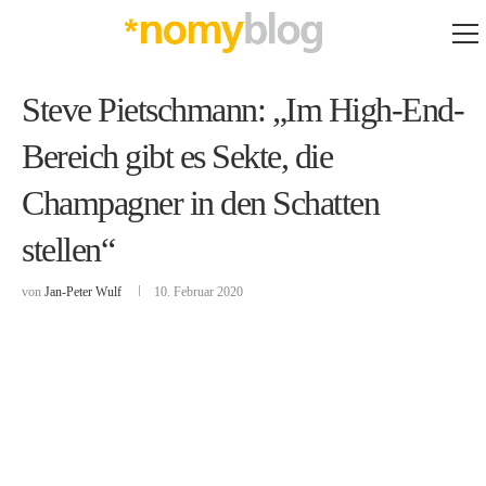
Steve Pietschmann: „Im High-End-
Bereich gibt es Sekte, die
Champagner in den Schatten
stellen“
von
Jan-Peter Wulf
10. Februar 2020