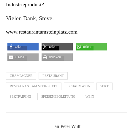
Industrieprodukt?
Vielen Dank, Steve.
www.restaurantamsteinplatz.com
teilen
teilen
teilen
E-Mail
drucken
CHAMPAGNER
RESTAURANT
RESTAURANT AM STEINPLATZ
SCHAUMWEIN
SEKT
SEKTPAIRING
SPEISENBEGLEITUNG
WEIN
Jan-Peter Wulf