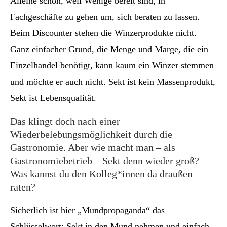
Alleine schon, weil Wenige bereit sind, in
Fachgeschäfte zu gehen um, sich beraten zu lassen.
Beim Discounter stehen die Winzerprodukte nicht.
Ganz einfacher Grund, die Menge und Marge, die ein
Einzelhandel benötigt, kann kaum ein Winzer stemmen
und möchte er auch nicht. Sekt ist kein Massenprodukt,
Sekt ist Lebensqualität.
Das klingt doch nach einer
Wiederbelebungsmöglichkeit durch die
Gastronomie. Aber wie macht man – als
Gastronomiebetrieb – Sekt denn wieder groß?
Was kannst du den Kolleg*innen da draußen
raten?
Sicherlich ist hier „Mundpropaganda“ das
Schlüsselwort: Sekt in den Mund nehmen und einfach