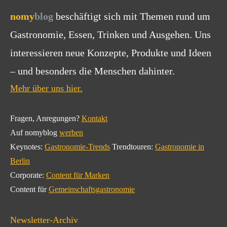
nomy
blog
beschäftigt sich mit Themen rund um
Gastronomie, Essen, Trinken und Ausgehen. Uns
interessieren neue Konzepte, Produkte und Ideen
– und besonders die Menschen dahinter.
Mehr über uns hier.
Fragen, Anregungen?
Kontakt
Auf nomyblog
werben
Keynotes:
Gastronomie-Trends
Trendtouren:
Gastronomie in
Berlin
Corporate:
Content für Marken
Content für
Gemeinschaftsgastronomie
Newsletter-Archiv