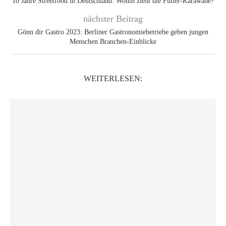
10 Jahre Streetfood in Deutschland: Wohin zieht die Futter-Karawane?
nächster Beitrag
Gönn dir Gastro 2023: Berliner Gastronomiebetriebe geben jungen
Menschen Branchen-Einblicke
WEITERLESEN: