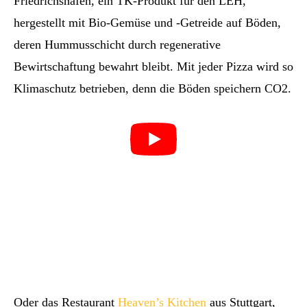
Friedrichshafen, ein TK-Produkt für den LEH,
hergestellt mit Bio-Gemüse und -Getreide auf Böden,
deren Hummusschicht durch regenerative
Bewirtschaftung bewahrt bleibt. Mit jeder Pizza wird so
Klimaschutz betrieben, denn die Böden speichern CO2.
Oder das Restaurant
Heaven’s Kitchen
aus Stuttgart,