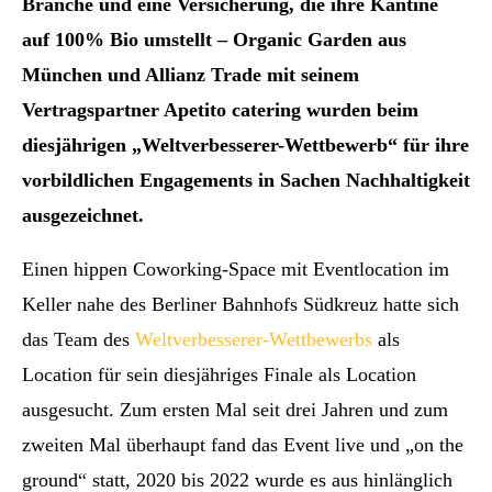
Branche und eine Versicherung, die ihre Kantine
auf 100% Bio umstellt – Organic Garden aus
München und Allianz Trade mit seinem
Vertragspartner Apetito catering wurden beim
diesjährigen „Weltverbesserer-Wettbewerb“ für ihre
vorbildlichen Engagements in Sachen Nachhaltigkeit
ausgezeichnet.
Einen hippen Coworking-Space mit Eventlocation im
Keller nahe des Berliner Bahnhofs Südkreuz hatte sich
das Team des
Weltverbesserer-Wettbewerbs
als
Location für sein diesjähriges Finale als Location
ausgesucht. Zum ersten Mal seit drei Jahren und zum
zweiten Mal überhaupt fand das Event live und „on the
ground“ statt, 2020 bis 2022 wurde es aus hinlänglich