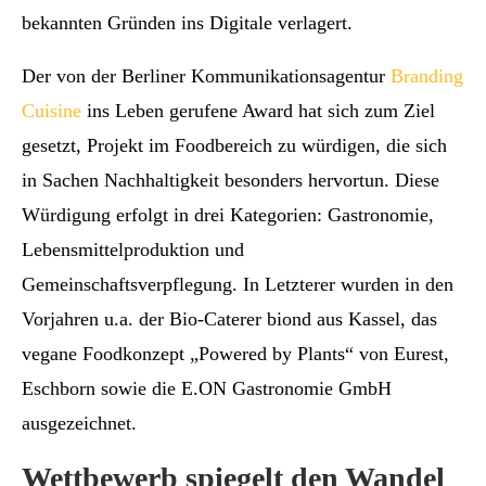
bekannten Gründen ins Digitale verlagert.
Der von der Berliner Kommunikationsagentur
Branding
Cuisine
ins Leben gerufene Award hat sich zum Ziel
gesetzt, Projekt im Foodbereich zu würdigen, die sich
in Sachen Nachhaltigkeit besonders hervortun. Diese
Würdigung erfolgt in drei Kategorien: Gastronomie,
Lebensmittelproduktion und
Gemeinschaftsverpflegung. In Letzterer wurden in den
Vorjahren u.a. der Bio-Caterer biond aus Kassel, das
vegane Foodkonzept „Powered by Plants“ von Eurest,
Eschborn sowie die E.ON Gastronomie GmbH
ausgezeichnet.
Wettbewerb spiegelt den Wandel