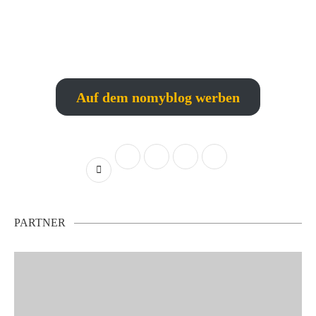
Auf dem nomyblog werben
PARTNER