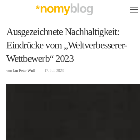
Ausgezeichnete Nachhaltigkeit:
Eindrücke vom „Weltverbesserer-
Wettbewerb“ 2023
von
Jan-Peter Wulf
17. Juli 2023