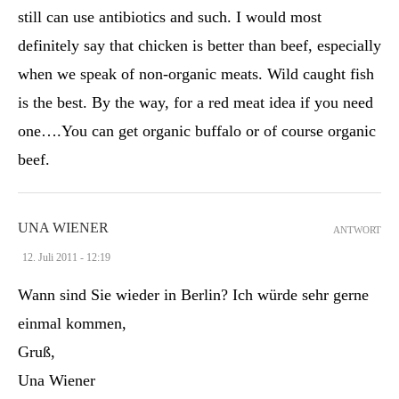
still can use antibiotics and such. I would most
definitely say that chicken is better than beef, especially
when we speak of non-organic meats. Wild caught fish
is the best. By the way, for a red meat idea if you need
one….You can get organic buffalo or of course organic
beef.
UNA WIENER
ANTWORT
12. Juli 2011 - 12:19
Wann sind Sie wieder in Berlin? Ich würde sehr gerne
einmal kommen,
Gruß,
Una Wiener