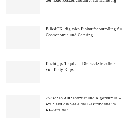
der neue Restaurantführer für Hamburg
BilledOK: digitales Einkaufscontrolling für
Gastronomie und Catering
Buchtipp: Tequila – Die Seele Mexikos
von Betty Kupsa
Zwischen Authentizität und Algorithmus –
wo bleibt die Seele der Gastronomie im
KI-Zeitalter?