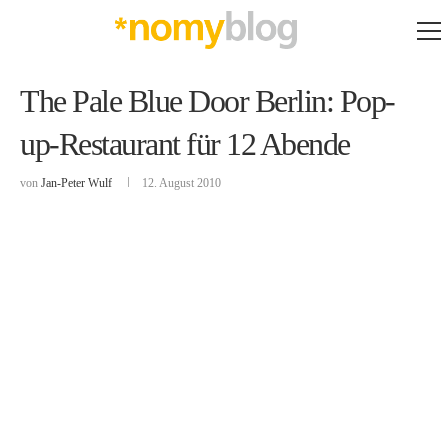
The Pale Blue Door Berlin: Pop-
up-Restaurant für 12 Abende
von
Jan-Peter Wulf
12. August 2010