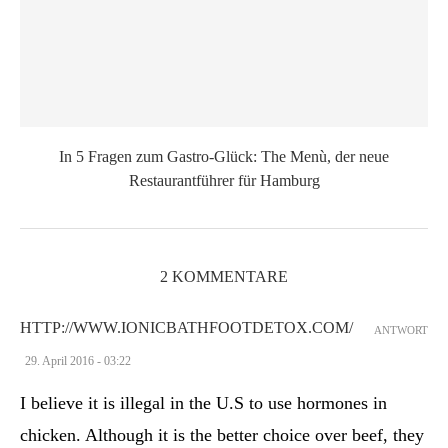
In 5 Fragen zum Gastro-Glück: The Menù, der neue
Restaurantführer für Hamburg
2 KOMMENTARE
HTTP://WWW.IONICBATHFOOTDETOX.COM/
ANTWORT
29. April 2016 - 03:22
I believe it is illegal in the U.S to use hormones in
chicken. Although it is the better choice over beef, they