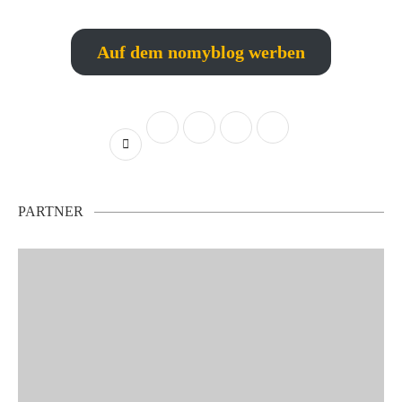
Auf dem nomyblog werben
PARTNER