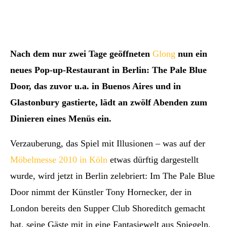
Nach dem nur zwei Tage geöffneten
Glong
nun ein
neues Pop-up-Restaurant in Berlin: The Pale Blue
Door, das zuvor u.a. in Buenos Aires und in
Glastonbury gastierte, lädt an zwölf Abenden zum
Dinieren eines Menüs ein.
Verzauberung, das Spiel mit Illusionen – was auf der
Möbelmesse 2010 in Köln
etwas dürftig dargestellt
wurde, wird jetzt in Berlin zelebriert: Im The Pale Blue
Door nimmt der Künstler Tony Hornecker, der in
London bereits den Supper Club Shoreditch gemacht
hat, seine Gäste mit in eine Fantasiewelt aus Spiegeln,