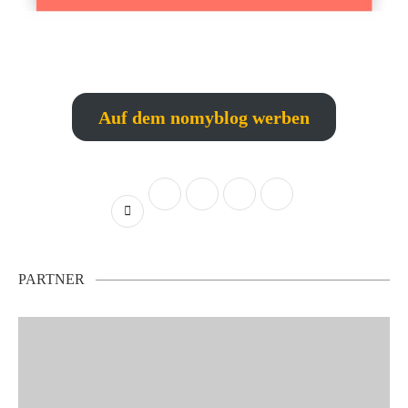
Auf dem nomyblog werben
PARTNER