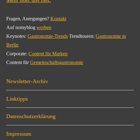
Mehr über uns hier.
Fragen, Anregungen?
Kontakt
Auf nomyblog
werben
Keynotes:
Gastronomie-Trends
Trendtouren:
Gastronomie in
Berlin
Corporate:
Content für Marken
Content für
Gemeinschaftsgastronomie
Newsletter-Archiv
Linktipps
Datenschutzerklärung
Impressum