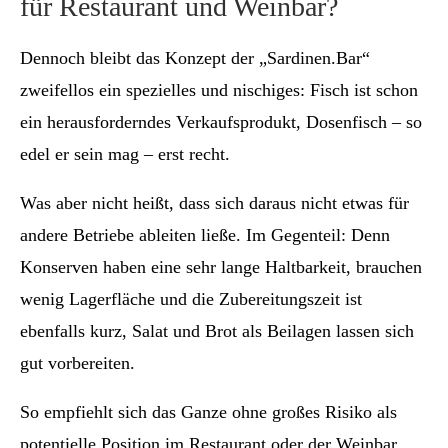
für Restaurant und Weinbar?
Dennoch bleibt das Konzept der „Sardinen.Bar“
zweifellos ein spezielles und nischiges: Fisch ist schon
ein herausforderndes Verkaufsprodukt, Dosenfisch – so
edel er sein mag – erst recht.
Was aber nicht heißt, dass sich daraus nicht etwas für
andere Betriebe ableiten ließe. Im Gegenteil: Denn
Konserven haben eine sehr lange Haltbarkeit, brauchen
wenig Lagerfläche und die Zubereitungszeit ist
ebenfalls kurz, Salat und Brot als Beilagen lassen sich
gut vorbereiten.
So empfiehlt sich das Ganze ohne großes Risiko als
potentielle Position im Restaurant oder der Weinbar,