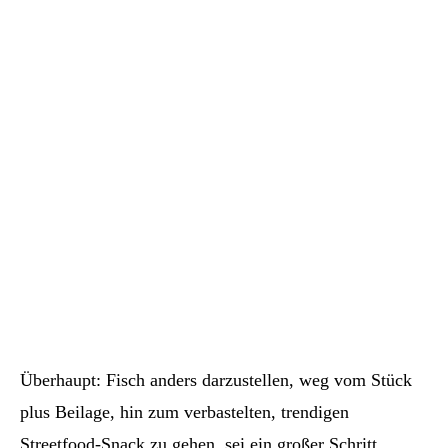
Überhaupt: Fisch anders darzustellen, weg vom Stück
plus Beilage, hin zum verbastelten, trendigen
Streetfood-Snack zu gehen, sei ein großer Schritt