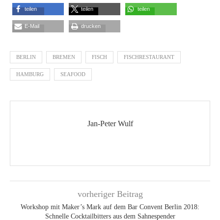
teilen
teilen
teilen
E-Mail
drucken
BERLIN
BREMEN
FISCH
FISCHRESTAURANT
HAMBURG
SEAFOOD
Jan-Peter Wulf
vorheriger Beitrag
Workshop mit Maker’s Mark auf dem Bar Convent Berlin 2018:
Schnelle Cocktailbitters aus dem Sahnespender