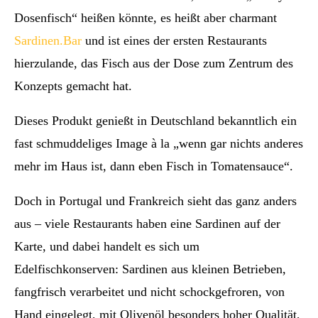
Dosenfisch“ heißen könnte, es heißt aber charmant
Sardinen.Bar
und ist eines der ersten Restaurants
hierzulande, das Fisch aus der Dose zum Zentrum des
Konzepts gemacht hat.
Dieses Produkt genießt in Deutschland bekanntlich ein
fast schmuddeliges Image à la „wenn gar nichts anderes
mehr im Haus ist, dann eben Fisch in Tomatensauce“.
Doch in Portugal und Frankreich sieht das ganz anders
aus – viele Restaurants haben eine Sardinen auf der
Karte, und dabei handelt es sich um
Edelfischkonserven: Sardinen aus kleinen Betrieben,
fangfrisch verarbeitet und nicht schockgefroren, von
Hand eingelegt, mit Olivenöl besonders hoher Qualität,