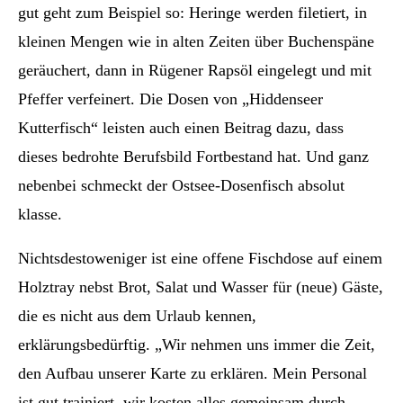
gut geht zum Beispiel so: Heringe werden filetiert, in
kleinen Mengen wie in alten Zeiten über Buchenspäne
geräuchert, dann in Rügener Rapsöl eingelegt und mit
Pfeffer verfeinert. Die Dosen von „Hiddenseer
Kutterfisch“ leisten auch einen Beitrag dazu, dass
dieses bedrohte Berufsbild Fortbestand hat. Und ganz
nebenbei schmeckt der Ostsee-Dosenfisch absolut
klasse.
Nichtsdestoweniger ist eine offene Fischdose auf einem
Holztray nebst Brot, Salat und Wasser für (neue) Gäste,
die es nicht aus dem Urlaub kennen,
erklärungsbedürftig. „Wir nehmen uns immer die Zeit,
den Aufbau unserer Karte zu erklären. Mein Personal
ist gut trainiert, wir kosten alles gemeinsam durch,