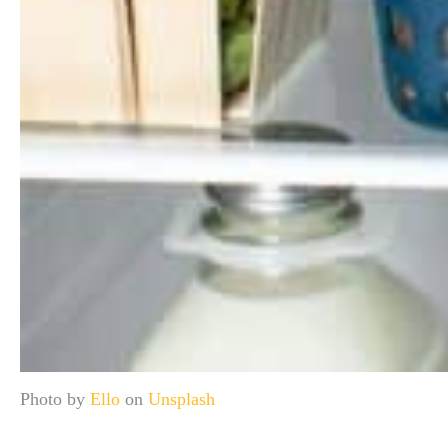
Photo by
Ello
on
Unsplash