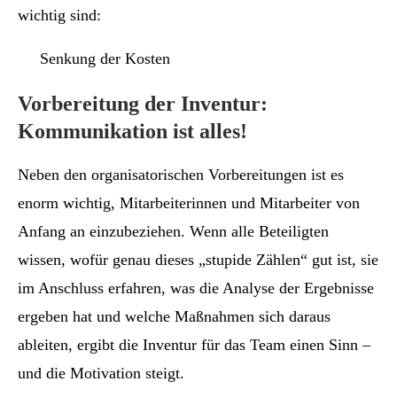
wichtig sind:
Senkung der Kosten
Vorbereitung der Inventur:
Kommunikation ist alles!
Neben den organisatorischen Vorbereitungen ist es
enorm wichtig, Mitarbeiterinnen und Mitarbeiter von
Anfang an einzubeziehen. Wenn alle Beteiligten
wissen, wofür genau dieses „stupide Zählen“ gut ist, sie
im Anschluss erfahren, was die Analyse der Ergebnisse
ergeben hat und welche Maßnahmen sich daraus
ableiten, ergibt die Inventur für das Team einen Sinn –
und die Motivation steigt.