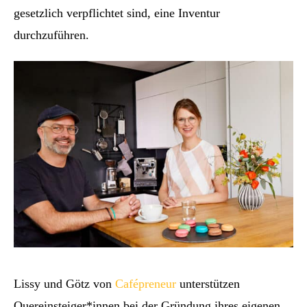
gesetzlich verpflichtet sind, eine Inventur
durchzuführen.
Lissy und Götz von
Cafépreneur
unterstützen
Quereinsteiger*innen bei der Gründung ihres eigenen