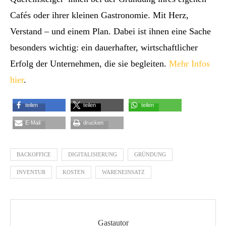
Cafés oder ihrer kleinen Gastronomie. Mit Herz,
Verstand – und einem Plan. Dabei ist ihnen eine Sache
besonders wichtig: ein dauerhafter, wirtschaftlicher
Erfolg der Unternehmen, die sie begleiten.
Mehr Infos
hier
.
teilen
teilen
teilen
E-Mail
drucken
BACKOFFICE
DIGITALISIERUNG
GRÜNDUNG
INVENTUR
KOSTEN
WARENEINSATZ
Gastautor