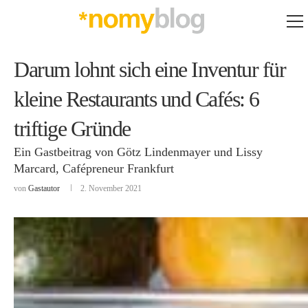
Darum lohnt sich eine Inventur für
kleine Restaurants und Cafés: 6
triftige Gründe
Ein Gastbeitrag von Götz Lindenmayer und Lissy
Marcard, Cafépreneur Frankfurt
von
Gastautor
2. November 2021