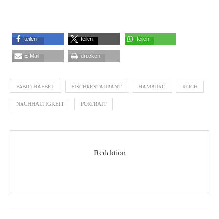
teilen
teilen
teilen
E-Mail
drucken
FABIO HAEBEL
FISCHRESTAURANT
HAMBURG
KOCH
NACHHALTIGKEIT
PORTRAIT
Redaktion