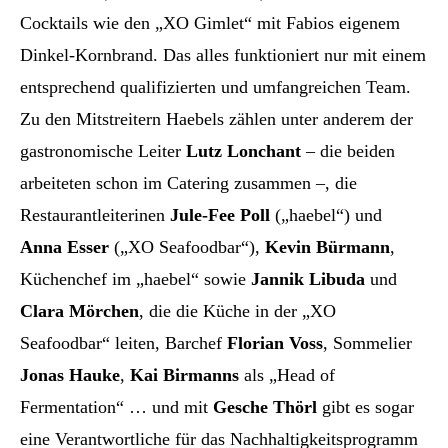
Cocktails wie den „XO Gimlet“ mit Fabios eigenem
Dinkel-Kornbrand. Das alles funktioniert nur mit einem
entsprechend qualifizierten und umfangreichen Team.
Zu den Mitstreitern Haebels zählen unter anderem der
gastronomische Leiter
Lutz Lonchant
– die beiden
arbeiteten schon im Catering zusammen –, die
Restaurantleiterinen
Jule-Fee Poll
(„haebel“) und
Anna Esser
(„XO Seafoodbar“),
Kevin Bürmann
,
Küchenchef im „haebel“ sowie
Jannik Libuda
und
Clara Mörchen
, die die Küche in der „XO
Seafoodbar“ leiten, Barchef
Florian Voss
, Sommelier
Jonas Hauke
,
Kai Birmanns
als „Head of
Fermentation“ … und mit
Gesche Thörl
gibt es sogar
eine Verantwortliche für das Nachhaltigkeitsprogramm