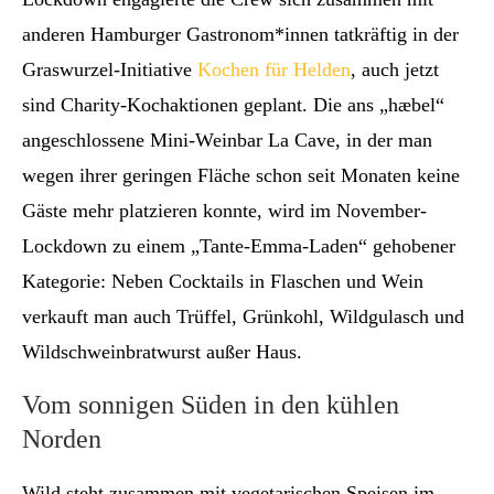
anderen Hamburger Gastronom*innen tatkräftig in der
Graswurzel-Initiative
Kochen für Helden
, auch jetzt
sind Charity-Kochaktionen geplant. Die ans „hæbel“
angeschlossene Mini-Weinbar La Cave, in der man
wegen ihrer geringen Fläche schon seit Monaten keine
Gäste mehr platzieren konnte, wird im November-
Lockdown zu einem „Tante-Emma-Laden“ gehobener
Kategorie: Neben Cocktails in Flaschen und Wein
verkauft man auch Trüffel, Grünkohl, Wildgulasch und
Wildschweinbratwurst außer Haus.
Vom sonnigen Süden in den kühlen
Norden
Wild steht zusammen mit vegetarischen Speisen im