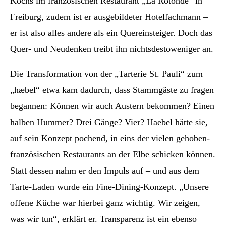
Kochs im französischen Restaurant „La Rotonde“ in
Freiburg, zudem ist er ausgebildeter Hotelfachmann –
er ist also alles andere als ein Quereinsteiger. Doch das
Quer- und Neudenken treibt ihn nichtsdestoweniger an.
Die Transformation von der „Tarterie St. Pauli“ zum
„hæbel“ etwa kam dadurch, dass Stammgäste zu fragen
begannen: Können wir auch Austern bekommen? Einen
halben Hummer? Drei Gänge? Vier? Haebel hätte sie,
auf sein Konzept pochend, in eins der vielen gehoben-
französischen Restaurants an der Elbe schicken können.
Statt dessen nahm er den Impuls auf – und aus dem
Tarte-Laden wurde ein Fine-Dining-Konzept. „Unsere
offene Küche war hierbei ganz wichtig. Wir zeigen,
was wir tun“, erklärt er. Transparenz ist ein ebenso