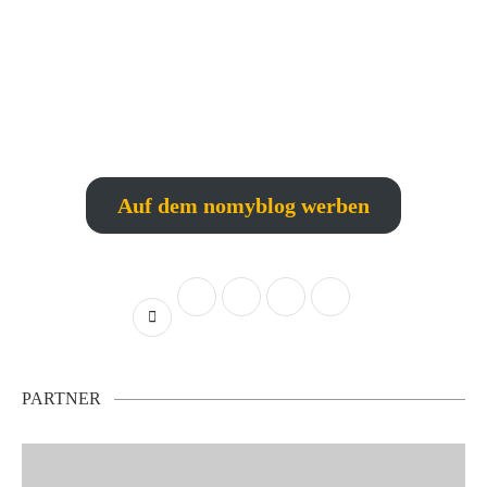
Auf dem nomyblog werben
PARTNER