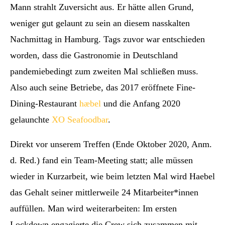
Mann strahlt Zuversicht aus. Er hätte allen Grund,
weniger gut gelaunt zu sein an diesem nasskalten
Nachmittag in Hamburg. Tags zuvor war entschieden
worden, dass die Gastronomie in Deutschland
pandemiebedingt zum zweiten Mal schließen muss.
Also auch seine Betriebe, das 2017 eröffnete Fine-
Dining-Restaurant
hæbel
und die Anfang 2020
gelaunchte
XO Seafoodbar
.
Direkt vor unserem Treffen (Ende Oktober 2020, Anm.
d. Red.) fand ein Team-Meeting statt; alle müssen
wieder in Kurzarbeit, wie beim letzten Mal wird Haebel
das Gehalt seiner mittlerweile 24 Mitarbeiter*innen
auffüllen. Man wird weiterarbeiten: Im ersten
Lockdown engagierte die Crew sich zusammen mit